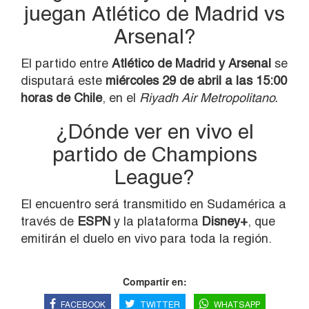
juegan Atlético de Madrid vs
Arsenal?
El partido entre
Atlético de Madrid y Arsenal
se
disputará este
miércoles 29 de abril a las 15:00
horas de Chile
, en el
Riyadh Air Metropolitano.
¿Dónde ver en vivo el
partido de Champions
League?
El encuentro será transmitido en Sudamérica a
través de
ESPN
y la plataforma
Disney+
, que
emitirán el duelo en vivo para toda la región.
Compartir en:
FACEBOOK
TWITTER
WHATSAPP