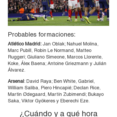
Probables formaciones:
Atlético Madrid:
Jan Oblak; Nahuel Molina,
Marc Pubill, Robin Le Normand, Matteo
Ruggeri; Giuliano Simeone, Marcos Llorente,
Koke, Álex Baena; Antoine Griezmann y Julián
Álvarez.
Arsenal
: David Raya; Ben White, Gabriel,
William Saliba, Piero Hincapié; Declan Rice,
Martin Ødegaard, Martín Zubimendi; Bukayo
Saka, Viktor Gyökeres y Eberechi Eze.
¿Cuándo y a qué hora