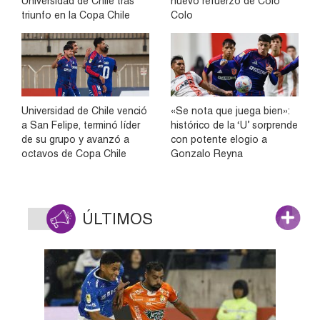
Universidad de Chile tras
nuevo refuerzo de Colo
triunfo en la Copa Chile
Colo
Universidad de Chile venció
«Se nota que juega bien»:
a San Felipe, terminó líder
histórico de la ‘U’ sorprende
de su grupo y avanzó a
con potente elogio a
octavos de Copa Chile
Gonzalo Reyna
ÚLTIMOS