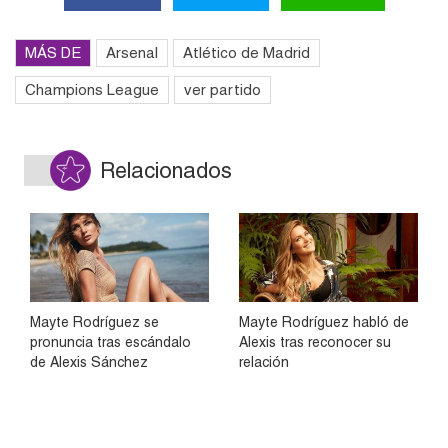
MÁS DE
Arsenal
Atlético de Madrid
Champions League
ver partido
Relacionados
Mayte Rodríguez se
Mayte Rodríguez habló de
pronuncia tras escándalo
Alexis tras reconocer su
de Alexis Sánchez
relación