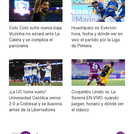
Colo Colo sufre nueva baja:
Huachipato vs. Everton:
Vozinha no estará ante La
hora, fecha y dónde ver en
Calera y se complica el
vivo el partido por la Liga
panorama
de Primera
¡La UC toma vuelo!
Coquimbo Unido vs. La
Universidad Católica vence
Serena EN VIVO: cuándo
2-0 a Cobresal y se ilusiona
juegan, horario y dónde ver
antes de la Libertadores
el clásico