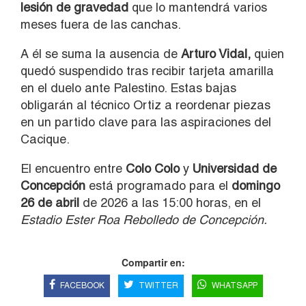
lesión de gravedad
que lo mantendrá varios
meses fuera de las canchas.
A él se suma la ausencia de
Arturo Vidal
,
quien
quedó suspendido tras recibir tarjeta amarilla
en el duelo ante Palestino. Estas bajas
obligarán al técnico Ortiz a reordenar piezas
en un partido clave para las aspiraciones del
Cacique.
El encuentro entre
Colo Colo
y
Universidad de
Concepción
está programado para el
domingo
26 de abril
de 2026 a las 15:00 horas, en el
Estadio Ester Roa Rebolledo de Concepción.
Compartir en:
FACEBOOK
TWITTER
WHATSAPP