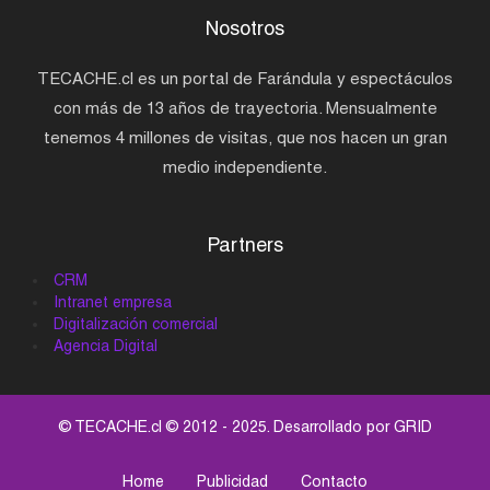
Nosotros
TECACHE.cl es un portal de Farándula y espectáculos
con más de 13 años de trayectoria. Mensualmente
tenemos 4 millones de visitas, que nos hacen un gran
medio independiente.
Partners
CRM
Intranet empresa
Digitalización comercial
Agencia Digital
© TECACHE.cl © 2012 - 2025. Desarrollado por
GRID
Home
Publicidad
Contacto