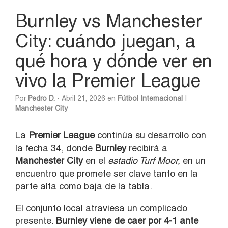
Burnley vs Manchester
City: cuándo juegan, a
qué hora y dónde ver en
vivo la Premier League
Por
Pedro D.
- Abril 21, 2026 en
Fútbol Internacional
|
Manchester City
La
Premier League
continúa su desarrollo con
la fecha 34, donde
Burnley
recibirá a
Manchester City
en el
estadio
Turf Moor
,
en un
encuentro que promete ser clave tanto en la
parte alta como baja de la tabla.
El conjunto local atraviesa un complicado
presente.
Burnley viene de caer por 4-1 ante