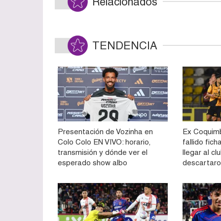
Relacionados
TENDENCIA
Presentación de Vozinha en
Ex Coquimb
Colo Colo EN VIVO: horario,
fallido fich
transmisión y dónde ver el
llegar al cl
esperado show albo
descartaron