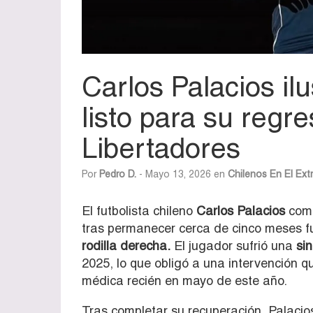
Carlos Palacios il
listo para su regr
Libertadores
Por
Pedro D.
- Mayo 13, 2026 en
Chilenos En El Ext
El futbolista chileno
Carlos Palacios
comi
tras permanecer cerca de cinco meses f
rodilla derecha.
El jugador sufrió una
sin
2025, lo que obligó a una intervención qu
médica recién en mayo de este año.
Tras completar su recuperación, Palacios