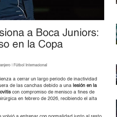
usiona a Boca Juniors:
eso en la Copa
ranjero
|
Fútbol Internacional
enza a cerrar un largo periodo de inactividad
uera de las canchas debido a una
lesión en la
ovitis
con compromiso de menisco a fines de
irúrgica en febrero de 2026, recibiendo el alta
 volvió a entrenar con normalidad junto al resto