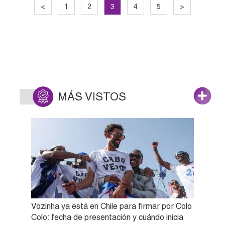
3
<
1
2
4
5
>
MÁS VISTOS
Vozinha ya está en Chile para firmar por Colo
Colo: fecha de presentación y cuándo inicia