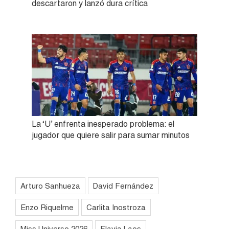
descartaron y lanzó dura crítica
La ‘U’ enfrenta inesperado problema: el
jugador que quiere salir para sumar minutos
Arturo Sanhueza
David Fernández
Enzo Riquelme
Carlita Inostroza
Miss Universo 2026
Flavia Laos