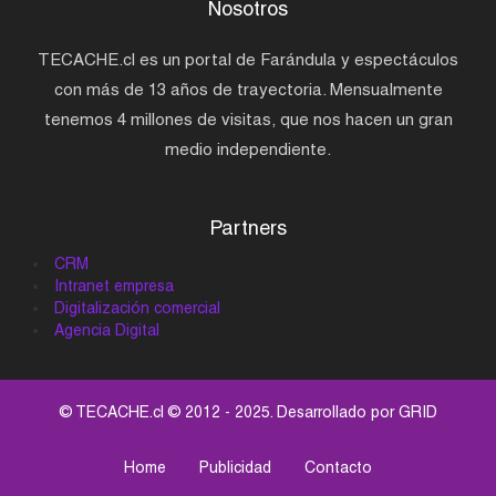
Nosotros
TECACHE.cl es un portal de Farándula y espectáculos
con más de 13 años de trayectoria. Mensualmente
tenemos 4 millones de visitas, que nos hacen un gran
medio independiente.
Partners
CRM
Intranet empresa
Digitalización comercial
Agencia Digital
© TECACHE.cl © 2012 - 2025. Desarrollado por
GRID
Home
Publicidad
Contacto