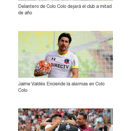
Delantero de Colo Colo dejará el club a mitad
de año
Jaime Valdés Enciende la alarmas en Colo
Colo