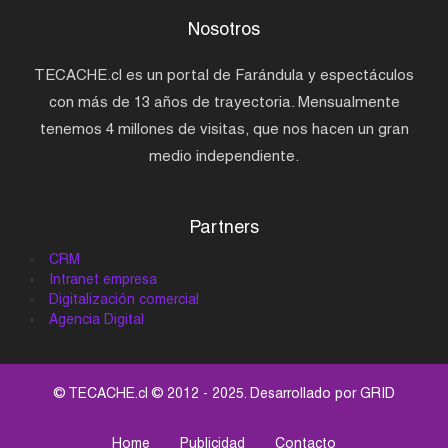
Nosotros
TECACHE.cl es un portal de Farándula y espectáculos
con más de 13 años de trayectoria. Mensualmente
tenemos 4 millones de visitas, que nos hacen un gran
medio independiente.
Partners
CRM
Intranet empresa
Digitalización comercial
Agencia Digital
© TECACHE.cl © 2012 - 2025. Desarrollado por
GRID
Home
Publicidad
Contacto