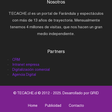
Nosotros
TECACHE.cl es un portal de Farándula y espectáculos
con más de 13 años de trayectoria. Mensualmente
tenemos 4 millones de visitas, que nos hacen un gran
medio independiente.
Partners
CRM
Intranet empresa
Digitalización comercial
Agencia Digital
© TECACHE.cl © 2012 - 2025. Desarrollado por
GRID
Home
Publicidad
Contacto