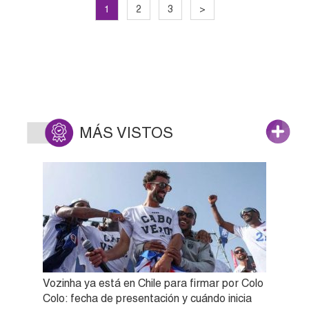
1
2
3
>
MÁS VISTOS
Vozinha ya está en Chile para firmar por Colo
Colo: fecha de presentación y cuándo inicia