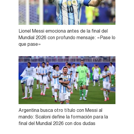
Lionel Messi emociona antes de la final del
Mundial 2026 con profundo mensaje: «Pase lo
que pase»
Argentina busca otro título con Messi al
mando: Scaloni define la formación para la
final del Mundial 2026 con dos dudas