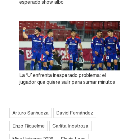
esperado show albo
La ‘U’ enfrenta inesperado problema: el
jugador que quiere salir para sumar minutos
Arturo Sanhueza
David Fernández
Enzo Riquelme
Carlita Inostroza
Miss Universo 2026
Flavia Laos