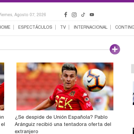
Viernes, Agosto 07, 2026
HOME
ESPECTÁCULOS
TV
INTERNACIONAL
CONTING
ón
¿Se despide de Unión Española? Pablo
 el
Aránguiz recibió una tentadora oferta del
extranjero