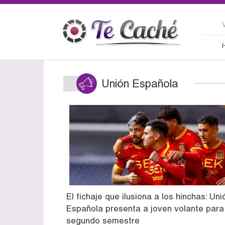
Unión Española
El fichaje que ilusiona a los hinchas: Uni
Española presenta a joven volante para
segundo semestre