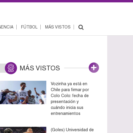
ENCIA
FÚTBOL
MÁS VISTOS
MÁS VISTOS
Vozinha ya está en
Chile para firmar por
Colo Colo: fecha de
presentación y
cuándo inicia sus
entrenamientos
(Goles) Universidad de