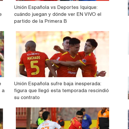
Unión Española vs Deportes Iquique:
e
cuándo juegan y dónde ver EN VIVO el
partido de la Primera B
e
Unión Española sufre baja inesperada:
e a
figura que llegó esta temporada rescindió
su contrato