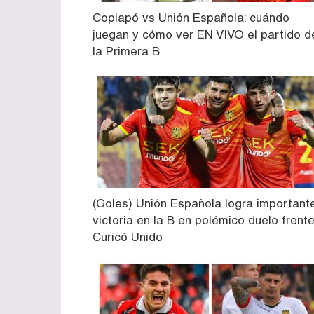
Copiapó vs Unión Española: cuándo
juegan y cómo ver EN VIVO el partido d
la Primera B
(Goles) Unión Española logra important
victoria en la B en polémico duelo frent
Curicó Unido