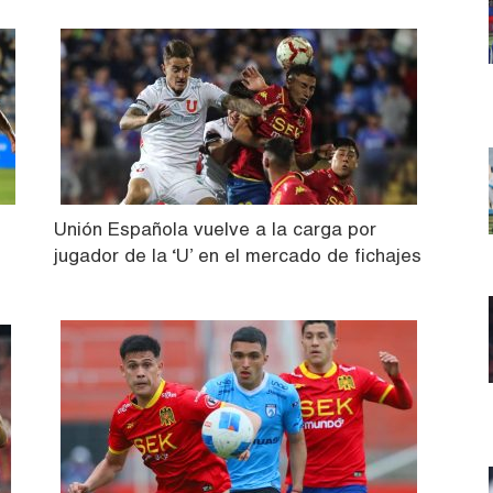
Unión Española vuelve a la carga por
jugador de la ‘U’ en el mercado de fichajes