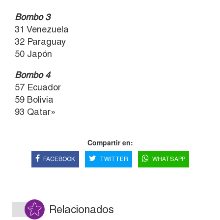
Bombo 3
31 Venezuela
32 Paraguay
50 Japón
Bombo 4
57 Ecuador
59 Bolivia
93 Qatar»
Compartir en:
FACEBOOK
TWITTER
WHATSAPP
Relacionados