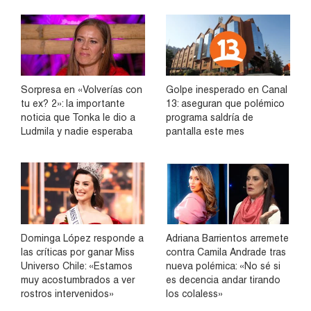
Sorpresa en «Volverías con
Golpe inesperado en Canal
tu ex? 2»: la importante
13: aseguran que polémico
noticia que Tonka le dio a
programa saldría de
Ludmila y nadie esperaba
pantalla este mes
Dominga López responde a
Adriana Barrientos arremete
las críticas por ganar Miss
contra Camila Andrade tras
Universo Chile: «Estamos
nueva polémica: «No sé si
muy acostumbrados a ver
es decencia andar tirando
rostros intervenidos»
los colaless»