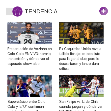
TENDENCIA
Presentación de Vozinha en
Ex Coquimbo Unido revela
Colo Colo EN VIVO: horario,
fallido fichaje: estaba listo
transmisión y dónde ver el
para llegar al club, pero lo
esperado show albo
descartaron y lanzó dura
crítica
Superclásico entre Colo
San Felipe vs. U. de Chile:
Colo y la ‘U’: confirman
cuándo juegan y dónde ver