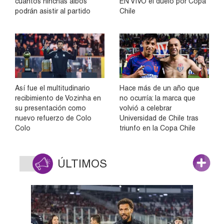
cuántos hinchas albos
EN VIVO el duelo por Copa
podrán asistir al partido
Chile
Así fue el multitudinario
Hace más de un año que
recibimiento de Vozinha en
no ocurría: la marca que
su presentación como
volvió a celebrar
nuevo refuerzo de Colo
Universidad de Chile tras
Colo
triunfo en la Copa Chile
ÚLTIMOS