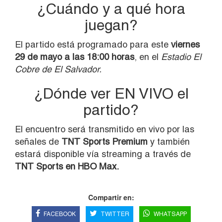
¿Cuándo y a qué hora
juegan?
El partido está programado para este
viernes
29 de mayo a las 18:00 horas
, en el
Estadio El
Cobre de El Salvador.
¿Dónde ver EN VIVO el
partido?
El encuentro será transmitido en vivo por las
señales de
TNT Sports Premium
y también
estará disponible vía streaming a través de
TNT Sports en HBO Max.
Compartir en:
FACEBOOK
TWITTER
WHATSAPP