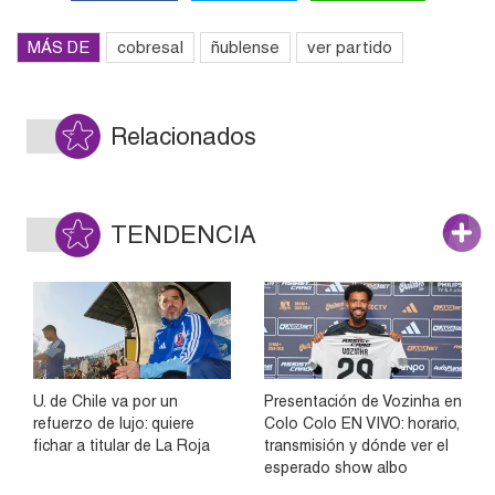
MÁS DE
cobresal
ñublense
ver partido
Relacionados
TENDENCIA
U. de Chile va por un
Presentación de Vozinha en
refuerzo de lujo: quiere
Colo Colo EN VIVO: horario,
fichar a titular de La Roja
transmisión y dónde ver el
esperado show albo