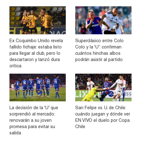
Ex Coquimbo Unido revela
Superclásico entre Colo
fallido fichaje: estaba listo
Colo y la ‘U’: confirman
para llegar al club, pero lo
cuántos hinchas albos
descartaron y lanzó dura
podrán asistir al partido
crítica
La decisión de la ‘U’ que
San Felipe vs. U. de Chile:
sorprendió al mercado:
cuándo juegan y dónde ver
renovarán a su joven
EN VIVO el duelo por Copa
promesa para evitar su
Chile
salida