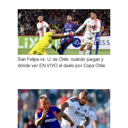
San Felipe vs. U. de Chile: cuándo juegan y
dónde ver EN VIVO el duelo por Copa Chile