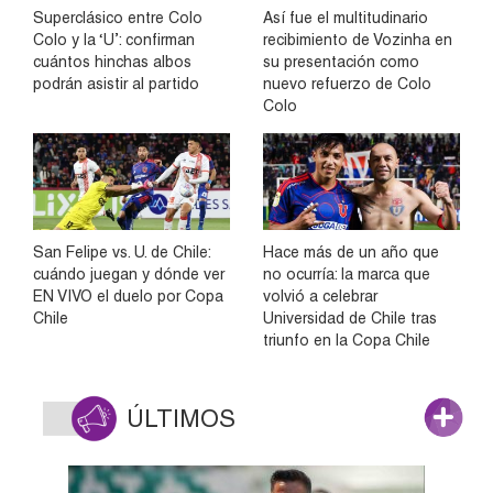
Superclásico entre Colo
Así fue el multitudinario
Colo y la ‘U’: confirman
recibimiento de Vozinha en
cuántos hinchas albos
su presentación como
podrán asistir al partido
nuevo refuerzo de Colo
Colo
San Felipe vs. U. de Chile:
Hace más de un año que
cuándo juegan y dónde ver
no ocurría: la marca que
EN VIVO el duelo por Copa
volvió a celebrar
Chile
Universidad de Chile tras
triunfo en la Copa Chile
ÚLTIMOS