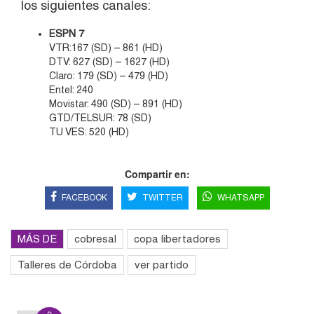
los siguientes canales:
ESPN 7
VTR:167 (SD) – 861 (HD)
DTV: 627 (SD) – 1627 (HD)
Claro: 179 (SD) – 479 (HD)
Entel: 240
Movistar: 490 (SD) – 891 (HD)
GTD/TELSUR: 78 (SD)
TU VES: 520 (HD)
Compartir en:
FACEBOOK
TWITTER
WHATSAPP
MÁS DE
cobresal
copa libertadores
Talleres de Córdoba
ver partido