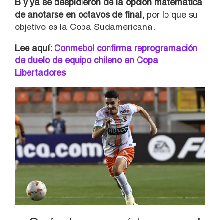
B y ya se despidieron de la opción matemática
de anotarse en octavos de final,
por lo que su
objetivo es la Copa Sudamericana.
Lee aquí:
Conmebol confirma reprogramación
de duelo de equipo chileno en Copa
Libertadores