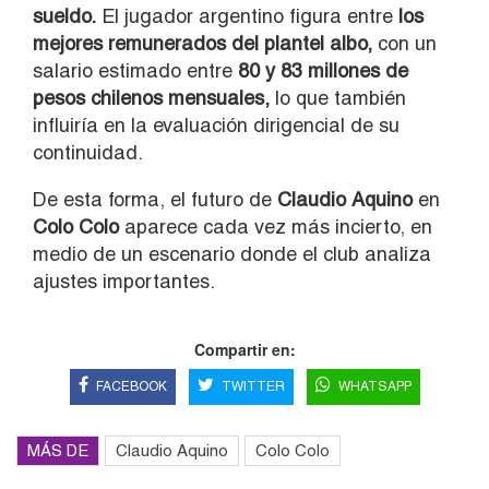
sueldo.
El jugador argentino figura entre
los
mejores remunerados del plantel albo,
con un
salario estimado entre
80 y 83 millones de
pesos chilenos mensuales,
lo que también
influiría en la evaluación dirigencial de su
continuidad.
De esta forma, el futuro de
Claudio Aquino
en
Colo Colo
aparece cada vez más incierto, en
medio de un escenario donde el club analiza
ajustes importantes.
Compartir en:
FACEBOOK
TWITTER
WHATSAPP
MÁS DE
Claudio Aquino
Colo Colo