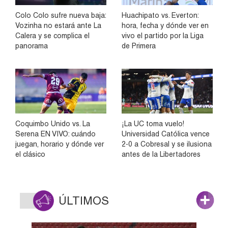
Colo Colo sufre nueva baja:
Huachipato vs. Everton:
Vozinha no estará ante La
hora, fecha y dónde ver en
Calera y se complica el
vivo el partido por la Liga
panorama
de Primera
Coquimbo Unido vs. La
¡La UC toma vuelo!
Serena EN VIVO: cuándo
Universidad Católica vence
juegan, horario y dónde ver
2-0 a Cobresal y se ilusiona
el clásico
antes de la Libertadores
ÚLTIMOS