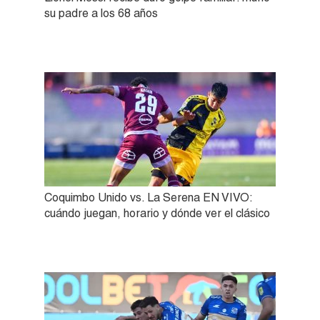
su padre a los 68 años
Coquimbo Unido vs. La Serena EN VIVO:
cuándo juegan, horario y dónde ver el clásico