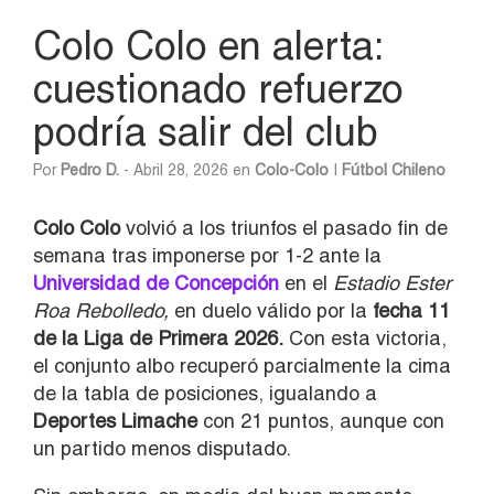
Colo Colo en alerta:
cuestionado refuerzo
podría salir del club
Por
Pedro D.
- Abril 28, 2026 en
Colo-Colo
|
Fútbol Chileno
Colo Colo
volvió a los triunfos el pasado fin de
semana tras imponerse por 1-2 ante la
Universidad de Concepción
en el
Estadio Ester
Roa Rebolledo,
en duelo válido por la
fecha 11
de la Liga de Primera 2026.
Con esta victoria,
el conjunto albo recuperó parcialmente la cima
de la tabla de posiciones, igualando a
Deportes Limache
con 21 puntos, aunque con
un partido menos disputado.