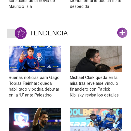
sensuales de la novia de
Monumental le dedica triste
Mauricio Isla
despedida
TENDENCIA
Buenas noticias para Gago:
Michael Clark queda en la
Tobías Reinhart queda
mira tras revelarse vínculo
habilitado y podría debutar
financiero con Patrick
en la ‘U’ ante Palestino
Kiblisky: revisa los detalles