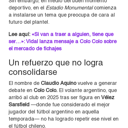
Sin embargo, en medio del buen momento
deportivo, en el
Estadio Monumental
comienza
a instalarse un tema que preocupa de cara al
futuro del plantel.
Lee aquí:
«Si van a traer a alguien, tiene que
ser…»: Vidal lanza mensaje a Colo Colo sobre
el mercado de fichajes
Un refuerzo que no logra
consolidarse
El nombre de
Claudio Aquino
vuelve a generar
debate en
Colo Colo.
El volante argentino, que
arribó al club en 2025 tras ser figura en
Vélez
Sarsfield
—donde fue considerado el mejor
jugador del fútbol argentino en aquella
temporada— no ha logrado repetir ese nivel en
el fútbol chileno.