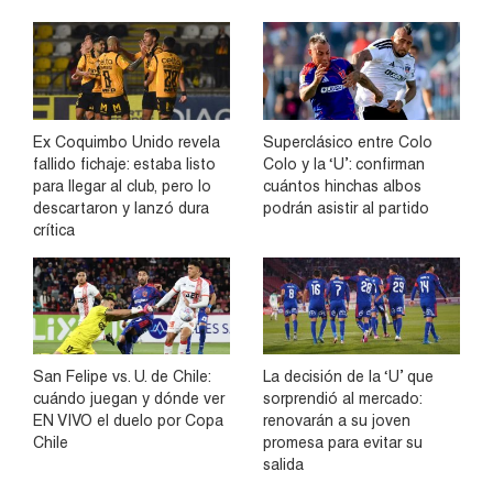
Ex Coquimbo Unido revela
Superclásico entre Colo
fallido fichaje: estaba listo
Colo y la ‘U’: confirman
para llegar al club, pero lo
cuántos hinchas albos
descartaron y lanzó dura
podrán asistir al partido
crítica
San Felipe vs. U. de Chile:
La decisión de la ‘U’ que
cuándo juegan y dónde ver
sorprendió al mercado:
EN VIVO el duelo por Copa
renovarán a su joven
Chile
promesa para evitar su
salida