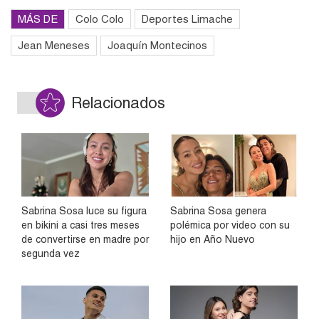
MÁS DE
Colo Colo
Deportes Limache
Jean Meneses
Joaquín Montecinos
Relacionados
Sabrina Sosa luce su figura
Sabrina Sosa genera
en bikini a casi tres meses
polémica por video con su
de convertirse en madre por
hijo en Año Nuevo
segunda vez