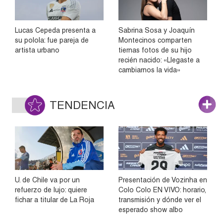
Lucas Cepeda presenta a
Sabrina Sosa y Joaquín
su polola: fue pareja de
Montecinos comparten
artista urbano
tiernas fotos de su hijo
recién nacido: «Llegaste a
cambiarnos la vida»
TENDENCIA
U. de Chile va por un
Presentación de Vozinha en
refuerzo de lujo: quiere
Colo Colo EN VIVO: horario,
fichar a titular de La Roja
transmisión y dónde ver el
esperado show albo