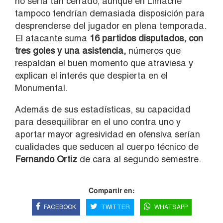
no sería tan cerrado, aunque en Limache
tampoco tendrían demasiada disposición para
desprenderse del jugador en plena temporada.
El atacante suma
16 partidos disputados, con
tres goles y una asistencia,
números que
respaldan el buen momento que atraviesa y
explican el interés que despierta en el
Monumental.
Además de sus estadísticas, su capacidad
para desequilibrar en el uno contra uno y
aportar mayor agresividad en ofensiva serían
cualidades que seducen al cuerpo técnico de
Fernando Ortiz
de cara al segundo semestre.
Compartir en:
FACEBOOK
TWITTER
WHATSAPP