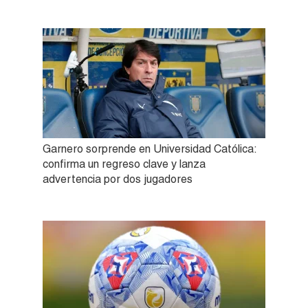
Garnero sorprende en Universidad Católica:
confirma un regreso clave y lanza
advertencia por dos jugadores