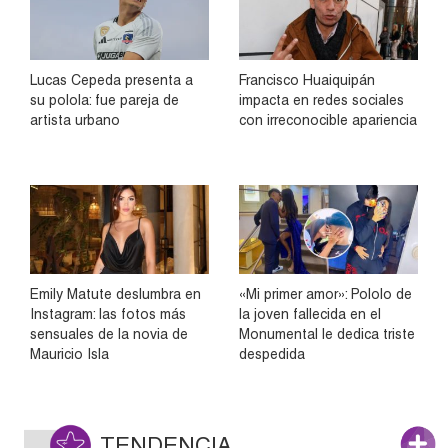
Lucas Cepeda presenta a
Francisco Huaiquipán
su polola: fue pareja de
impacta en redes sociales
artista urbano
con irreconocible apariencia
Emily Matute deslumbra en
«Mi primer amor»: Pololo de
Instagram: las fotos más
la joven fallecida en el
sensuales de la novia de
Monumental le dedica triste
Mauricio Isla
despedida
TENDENCIA