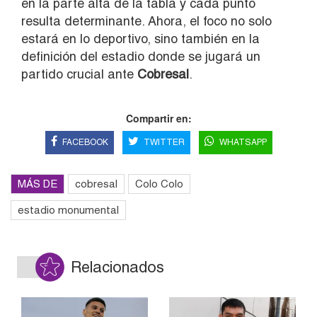
en la parte alta de la tabla y cada punto
resulta determinante. Ahora, el foco no solo
estará en lo deportivo, sino también en la
definición del estadio donde se jugará un
partido crucial ante
Cobresal
.
Compartir en:
FACEBOOK
TWITTER
WHATSAPP
MÁS DE
cobresal
Colo Colo
estadio monumental
Relacionados