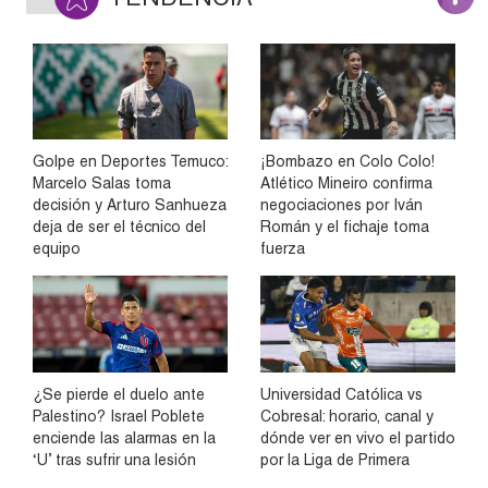
Golpe en Deportes Temuco:
¡Bombazo en Colo Colo!
Marcelo Salas toma
Atlético Mineiro confirma
decisión y Arturo Sanhueza
negociaciones por Iván
deja de ser el técnico del
Román y el fichaje toma
equipo
fuerza
¿Se pierde el duelo ante
Universidad Católica vs
Palestino? Israel Poblete
Cobresal: horario, canal y
enciende las alarmas en la
dónde ver en vivo el partido
‘U’ tras sufrir una lesión
por la Liga de Primera