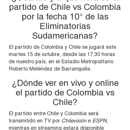
partido de Chile vs Colombia
por la fecha 10° de las
Eliminatorias
Sudamericanas?
El partido de Colombia y Chile se jugará este
martes 15 de octubre, desde las 17:30 horas
de nuestro país, en el Estadio Metropolitano
Roberto Meléndez de Barranquilla.
¿Dónde ver en vivo y online
el partido de Colombia vs
Chile?
El partido entre Chile y Colombia será
transmitido en TV por
Chilevisión
e
ESPN
,
mientras en streaming estará disponible