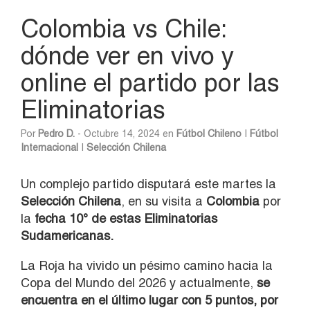
Colombia vs Chile:
dónde ver en vivo y
online el partido por las
Eliminatorias
Por
Pedro D.
- Octubre 14, 2024 en
Fútbol Chileno
|
Fútbol
Internacional
|
Selección Chilena
Un complejo partido disputará este martes la
Selección Chilena
, en su visita a
Colombia
por
la
fecha 10° de estas Eliminatorias
Sudamericanas.
La Roja ha vivido un pésimo camino hacia la
Copa del Mundo del 2026 y actualmente,
se
encuentra en el último lugar con 5 puntos, por