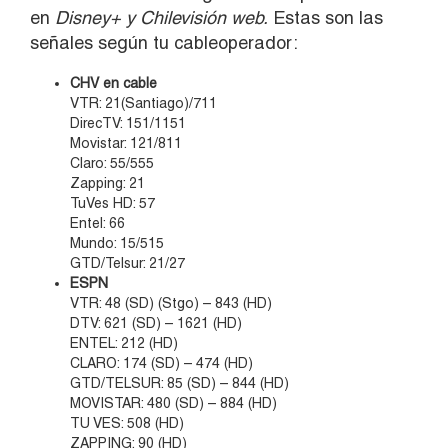
en
Disney+ y Chilevisión web.
Estas son las
señales según tu cableoperador:
CHV en cable
VTR: 21(Santiago)/711
DirecTV: 151/1151
Movistar: 121/811
Claro: 55/555
Zapping: 21
TuVes HD: 57
Entel: 66
Mundo: 15/515
GTD/Telsur: 21/27
ESPN
VTR: 48 (SD) (Stgo) – 843 (HD)
DTV: 621 (SD) – 1621 (HD)
ENTEL: 212 (HD)
CLARO: 174 (SD) – 474 (HD)
GTD/TELSUR: 85 (SD) – 844 (HD)
MOVISTAR: 480 (SD) – 884 (HD)
TU VES: 508 (HD)
ZAPPING: 90 (HD)