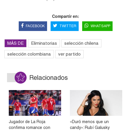
Compartir en:
FACEBOOK
TWITTER
WHATSAPP
MÁS DE
Eliminatorias
selección chilena
selección colombiana
ver partido
Relacionados
Jugador de La Roja
«Duró menos que un
confirma romance con
candy»: Rubí Galusky