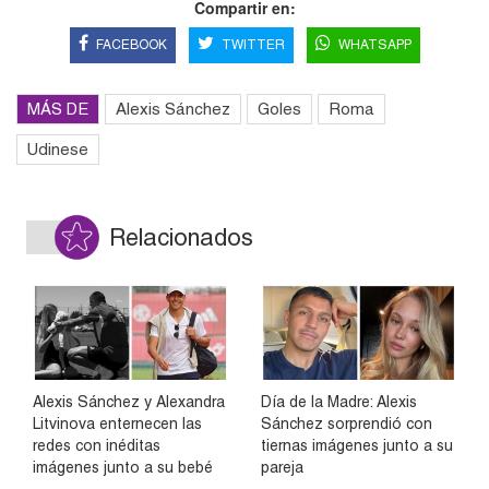
Compartir en:
FACEBOOK
TWITTER
WHATSAPP
MÁS DE
Alexis Sánchez
Goles
Roma
Udinese
Relacionados
Alexis Sánchez y Alexandra
Día de la Madre: Alexis
Litvinova enternecen las
Sánchez sorprendió con
redes con inéditas
tiernas imágenes junto a su
imágenes junto a su bebé
pareja