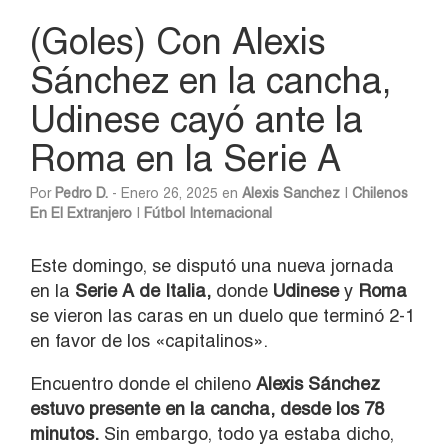
(Goles) Con Alexis
Sánchez en la cancha,
Udinese cayó ante la
Roma en la Serie A
Por
Pedro D.
- Enero 26, 2025 en
Alexis Sanchez
|
Chilenos
En El Extranjero
|
Fútbol Internacional
Este domingo, se disputó una nueva jornada
en la
Serie A de Italia,
donde
Udinese
y
Roma
se vieron las caras en un duelo que terminó 2-1
en favor de los «capitalinos».
Encuentro donde el chileno
Alexis Sánchez
estuvo presente en la cancha, desde los 78
minutos.
Sin embargo, todo ya estaba dicho,