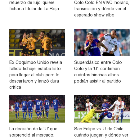
refuerzo de lujo: quiere
Colo Colo EN VIVO: horario,
fichar a titular de La Roja
transmisión y dónde ver el
esperado show albo
Ex Coquimbo Unido revela
Superclásico entre Colo
fallido fichaje: estaba listo
Colo y la ‘U’: confirman
para llegar al club, pero lo
cuántos hinchas albos
descartaron y lanzó dura
podrán asistir al partido
crítica
La decisión de la ‘U’ que
San Felipe vs. U. de Chile:
sorprendió al mercado:
cuándo juegan y dónde ver