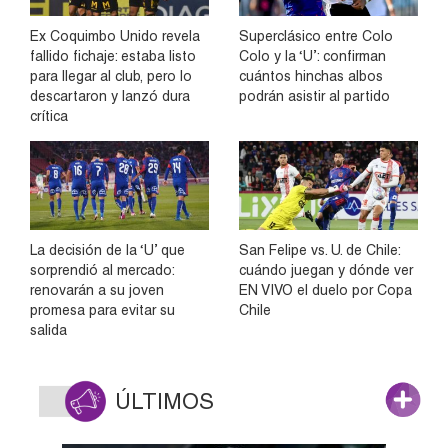
Ex Coquimbo Unido revela
Superclásico entre Colo
fallido fichaje: estaba listo
Colo y la ‘U’: confirman
para llegar al club, pero lo
cuántos hinchas albos
descartaron y lanzó dura
podrán asistir al partido
crítica
La decisión de la ‘U’ que
San Felipe vs. U. de Chile:
sorprendió al mercado:
cuándo juegan y dónde ver
renovarán a su joven
EN VIVO el duelo por Copa
promesa para evitar su
Chile
salida
ÚLTIMOS