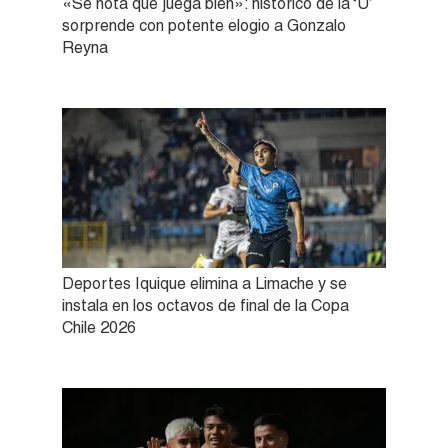
«Se nota que juega bien»: histórico de la ‘U’
sorprende con potente elogio a Gonzalo
Reyna
Deportes Iquique elimina a Limache y se
instala en los octavos de final de la Copa
Chile 2026