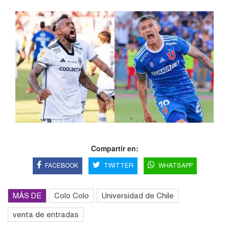
Compartir en:
FACEBOOK
TWITTER
WHATSAPP
MÁS DE
Colo Colo
Universidad de Chile
venta de entradas