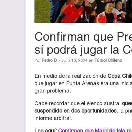
Confirman que Pre
sí podrá jugar la 
Por
Pedro D.
- Julio 10, 2024 en
Fútbol Chileno
En medio de la realización de
Copa Chil
que jugar en Punta Arenas era una iniciat
gran problema.
Cabe recordar que el elenco austral
que
suspendido en dos oportunidades
, la p
informe arbitral.
Lee aquí:
Confirman que Mauricio Isla re