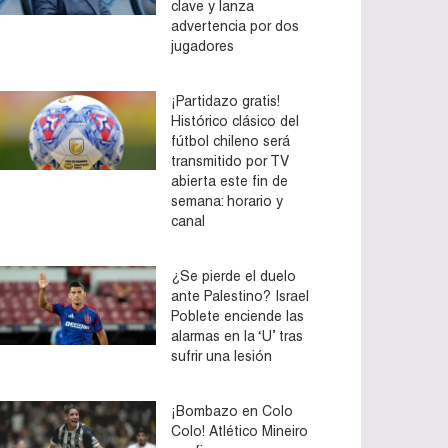
clave y lanza
advertencia por dos
jugadores
¡Partidazo gratis!
Histórico clásico del
fútbol chileno será
transmitido por TV
abierta este fin de
semana: horario y
canal
¿Se pierde el duelo
ante Palestino? Israel
Poblete enciende las
alarmas en la ‘U’ tras
sufrir una lesión
¡Bombazo en Colo
Colo! Atlético Mineiro