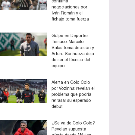
confirma
negociaciones por
Iván Román y el
fichaje toma fuerza
Golpe en Deportes
Temuco: Marcelo
Salas toma decisión y
Arturo Sanhueza deja
de ser el técnico del
equipo
Alerta en Colo Colo
por Vozinha: revelan el
problema que podría
retrasar su esperado
debut
¿Se va de Colo Colo?
Revelan supuesta
oferta desde México