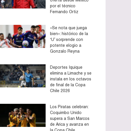
por el técnico
Fernando Ortiz
«Se nota que juega
bien»: histórico de la
‘U’ sorprende con
potente elogio a
Gonzalo Reyna
Deportes Iquique
elimina a Limache y se
instala en los octavos
de final de la Copa
Chile 2026
Los Piratas celebran:
Coquimbo Unido
supera a San Marcos
de Arica y avanza en
la Copa Chile