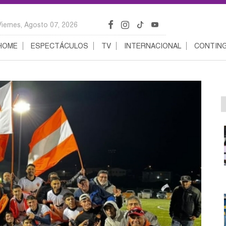
Viernes, Agosto 07, 2026
HOME
ESPECTÁCULOS
TV
INTERNACIONAL
CONTING