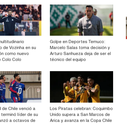
multitudinario
Golpe en Deportes Temuco:
to de Vozinha en su
Marcelo Salas toma decisión y
ión como nuevo
Arturo Sanhueza deja de ser el
e Colo Colo
técnico del equipo
 de Chile venció a
Los Piratas celebran: Coquimbo
 terminó líder de su
Unido supera a San Marcos de
anzó a octavos de
Arica y avanza en la Copa Chile