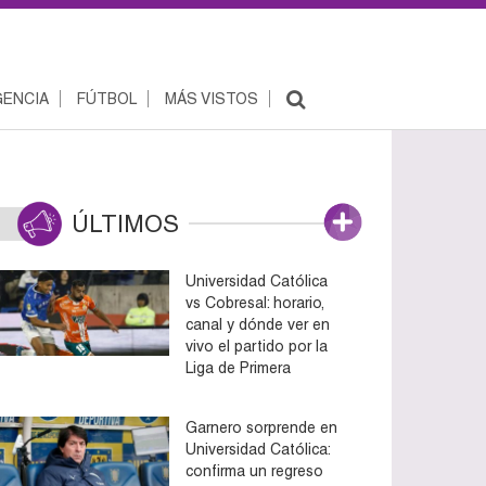
ENCIA
FÚTBOL
MÁS VISTOS
ÚLTIMOS
Universidad Católica
vs Cobresal: horario,
canal y dónde ver en
vivo el partido por la
Liga de Primera
Garnero sorprende en
Universidad Católica:
confirma un regreso