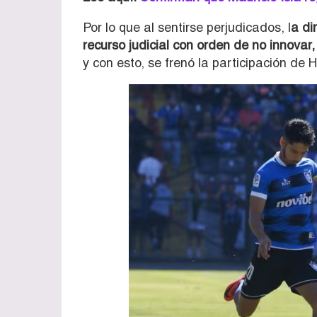
Por lo que al sentirse perjudicados, l
a di
recurso judicial con orden de no innovar,
y con esto, se frenó la participación de 