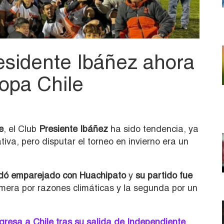
sidente Ibáñez ahora
Copa Chile
e
, el Club
Presiente Ibáñez
ha sido tendencia, ya
iva, pero disputar el torneo en invierno era un
dó emparejado con Huachipato
y
su partido fue
rimera por razones climáticas y la segunda por un
gresa a Chile tras su salida de Independiente