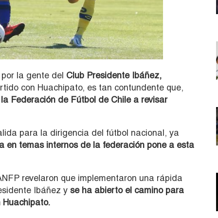
 por la gente del
Club Presidente Ibáñez,
rtido con Huachipato, es tan contundente que,
la Federación de Fútbol de Chile a revisar
da para la dirigencia del fútbol nacional, ya
ria en temas internos de la federación pone a esta
la ANFP revelaron que implementaron una rápida
esidente Ibáñez y
se ha abierto el camino para
n Huachipato.