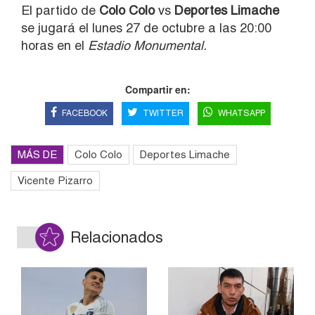
El partido de
Colo Colo
vs
Deportes Limache
se jugará el lunes 27 de octubre a las 20:00
horas en el
Estadio Monumental.
Compartir en:
FACEBOOK
TWITTER
WHATSAPP
MÁS DE
Colo Colo
Deportes Limache
Vicente Pizarro
Relacionados