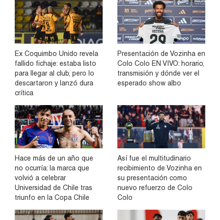
Ex Coquimbo Unido revela
Presentación de Vozinha en
fallido fichaje: estaba listo
Colo Colo EN VIVO: horario,
para llegar al club, pero lo
transmisión y dónde ver el
descartaron y lanzó dura
esperado show albo
crítica
Hace más de un año que
Así fue el multitudinario
no ocurría: la marca que
recibimiento de Vozinha en
volvió a celebrar
su presentación como
Universidad de Chile tras
nuevo refuerzo de Colo
triunfo en la Copa Chile
Colo