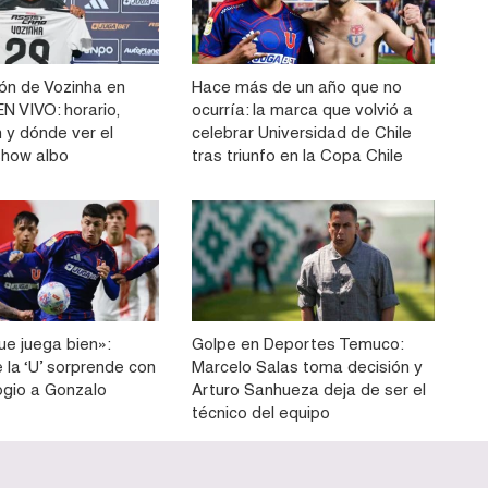
ón de Vozinha en
Hace más de un año que no
N VIVO: horario,
ocurría: la marca que volvió a
 y dónde ver el
celebrar Universidad de Chile
show albo
tras triunfo en la Copa Chile
ue juega bien»:
Golpe en Deportes Temuco:
e la ‘U’ sorprende con
Marcelo Salas toma decisión y
ogio a Gonzalo
Arturo Sanhueza deja de ser el
técnico del equipo