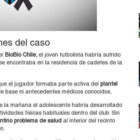
nes del caso
or
BioBio Chile,
el joven futbolista habría sufrido
se encontraba en la residencia de cadetes de la
ue el jugador formaba parte activa del
plantel
e base ni antecedentes médicos conocidos.
 la mañana el adolescente habría desarrollado
vidades físicas habituales dentro del club. Sin
entino problema de salud
al interior del recinto
n.