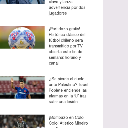
clave y lanza
advertencia por dos
jugadores
¡Partidazo gratis!
Histórico clásico del
fútbol chileno será
transmitido por TV
abierta este fin de
semana: horario y
canal
¿Se pierde el duelo
ante Palestino? Israel
Poblete enciende las
alarmas en la ‘U’ tras
sufrir una lesión
¡Bombazo en Colo
Colo! Atlético Mineiro