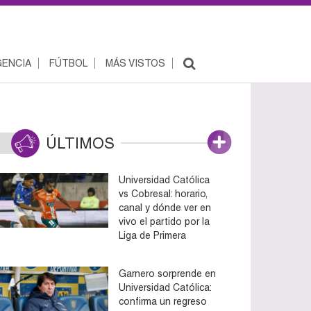
ENCIA
FÚTBOL
MÁS VISTOS
ÚLTIMOS
Universidad Católica
vs Cobresal: horario,
canal y dónde ver en
vivo el partido por la
Liga de Primera
Garnero sorprende en
Universidad Católica:
confirma un regreso