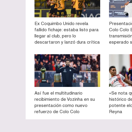
Ex Coquimbo Unido revela
Presentaci
fallido fichaje: estaba listo para
Colo Colo E
llegar al club, pero lo
transmisión
descartaron y lanzó dura crítica
esperado 
Así fue el multitudinario
«Se nota q
recibimiento de Vozinha en su
histórico d
presentación como nuevo
potente el
refuerzo de Colo Colo
Reyna