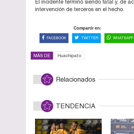
El incidente terminó siendo fatal y, de a
intervención de terceros en el hecho.
Compartir en:
FACEBOOK
TWITTER
WHATSAPP
MÁS DE
Huachipato
Relacionados
TENDENCIA