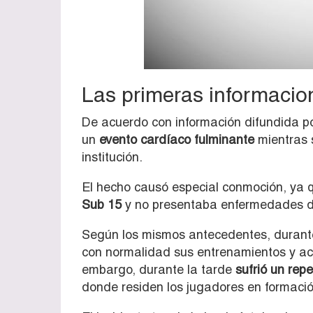
Las primeras informacio
De acuerdo con información difundida p
un
evento cardíaco fulminante
mientras 
institución.
El hecho causó especial conmoción, ya q
Sub 15
y no presentaba enfermedades d
Según los mismos antecedentes, durante
con normalidad sus entrenamientos y acti
embargo, durante la tarde
sufrió un rep
donde residen los jugadores en formació