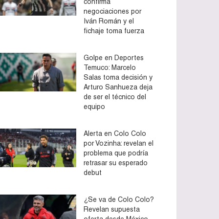
confirma
negociaciones por
Iván Román y el
fichaje toma fuerza
Golpe en Deportes
Temuco: Marcelo
Salas toma decisión y
Arturo Sanhueza deja
de ser el técnico del
equipo
Alerta en Colo Colo
por Vozinha: revelan el
problema que podría
retrasar su esperado
debut
¿Se va de Colo Colo?
Revelan supuesta
oferta desde México