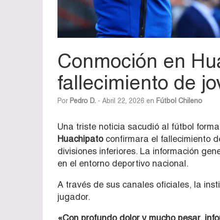
Conmoción en Hua
fallecimiento de j
Por
Pedro D.
- Abril 22, 2026 en
Fútbol Chileno
Una triste noticia sacudió al fútbol form
Huachipato
confirmara el fallecimiento d
divisiones inferiores. La información ge
en el entorno deportivo nacional.
A través de sus canales oficiales, la ins
jugador.
«Con profundo dolor y mucho pesar, info