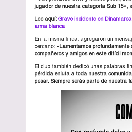
jugador de nuestra categoría Sub 15»,
s
Lee aquí:
Grave incidente en Dinamarca
arma blanca
En la misma línea, agregaron un mensaj
cercano:
«Lamentamos profundamente su 
compañeros y amigos en este difícil mo
El club también dedicó unas palabras fi
pérdida enluta a toda nuestra comunidad
pesar. Siempre serás parte de nuestra f