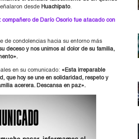
eñalaron desde
Huachipato
.
: compañero de Darío Osorio fue atacado con
e de condolencias hacia su entorno más
deceso y nos unimos al dolor de su familia,
mento».
nales en su comunicado:
«Esta irreparable
, que hoy se une en solidaridad, respeto y
amilia acerera. Descansa en paz».