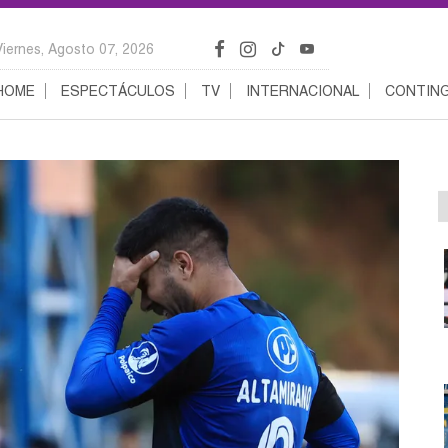
Viernes, Agosto 07, 2026
HOME
ESPECTÁCULOS
TV
INTERNACIONAL
CONTING