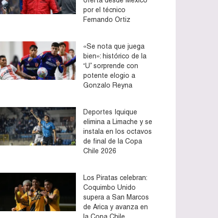
por el técnico
Fernando Ortiz
«Se nota que juega
bien»: histórico de la
‘U’ sorprende con
potente elogio a
Gonzalo Reyna
Deportes Iquique
elimina a Limache y se
instala en los octavos
de final de la Copa
Chile 2026
Los Piratas celebran:
Coquimbo Unido
supera a San Marcos
de Arica y avanza en
la Copa Chile