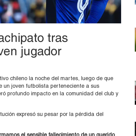
chipato tras
oven jugador
ativo chileno la noche del martes, luego de que
e un joven futbolista perteneciente a sus
neró profundo impacto en la comunidad del club y
titución expresó su pesar por la pérdida del
rmamos el sensible fallecimiento de un querido