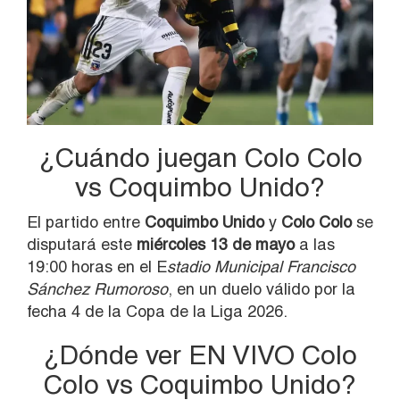
¿Cuándo juegan Colo Colo
vs Coquimbo Unido?
El partido entre
Coquimbo Unido
y
Colo Colo
se
disputará este
miércoles 13 de mayo
a las
19:00 horas en el E
stadio Municipal Francisco
Sánchez Rumoroso
, en un duelo válido por la
fecha 4 de la Copa de la Liga 2026.
¿Dónde ver EN VIVO Colo
Colo vs Coquimbo Unido?