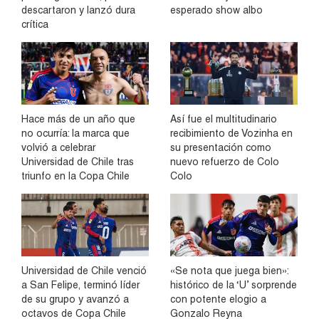
descartaron y lanzó dura
esperado show albo
crítica
Hace más de un año que
Así fue el multitudinario
no ocurría: la marca que
recibimiento de Vozinha en
volvió a celebrar
su presentación como
Universidad de Chile tras
nuevo refuerzo de Colo
triunfo en la Copa Chile
Colo
Universidad de Chile venció
«Se nota que juega bien»:
a San Felipe, terminó líder
histórico de la ‘U’ sorprende
de su grupo y avanzó a
con potente elogio a
octavos de Copa Chile
Gonzalo Reyna