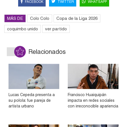
FACEBOOK
TWITTER
WHATSAPP
MÁS DE
Colo Colo
Copa de la Liga 2026
coquimbo unido
ver partido
Relacionados
Lucas Cepeda presenta a
Francisco Huaiquipán
su polola: fue pareja de
impacta en redes sociales
artista urbano
con irreconocible apariencia