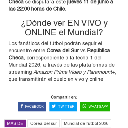
Checa
se disputará este
jueves 11 de junio a
las 22:00 horas de Chile
.
¿Dónde ver EN VIVO y
ONLINE el Mundial?
Los fanáticos del fútbol podrán seguir el
encuentro entre
Corea del Sur
vs
República
Checa,
correspondiente a la fecha 1 del
Mundial 2026, a través de las plataformas de
streaming
Amazon Prime Video y Paramount+
,
que transmitirán el duelo en vivo y online.
Compartir en:
FACEBOOK
TWITTER
WHATSAPP
MÁS DE
Corea del sur
Mundial de fútbol 2026