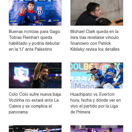
Buenas noticias para Gago:
Michael Clark queda en la
Tobías Reinhart queda
mira tras revelarse vínculo
habilitado y podría debutar
financiero con Patrick
en la ‘U’ ante Palestino
Kiblisky: revisa los detalles
Colo Colo sufre nueva baja:
Huachipato vs. Everton:
Vozinha no estará ante La
hora, fecha y dónde ver en
Calera y se complica el
vivo el partido por la Liga
panorama
de Primera