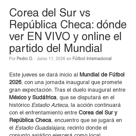
Corea del Sur vs
República Checa: dónde
ver EN VIVO y online el
partido del Mundial
Por
Pedro D.
- Junio 11, 2026 en
Fútbol Internacional
Este jueves se dará inicio al
Mundial de Fútbol
2026
, con una jornada inaugural que promete
gran expectación. Tras el duelo inaugural entre
México y Sudáfrica
, que se disputará en el
histórico
Estadio Azteca,
la acción continuará
con el enfrentamiento entre
Corea del Sur y
República Checa
, encuentro que se jugará en
el
Estadio Guadalajara,
recinto donde el
conjunto asiático ejercerá como local.