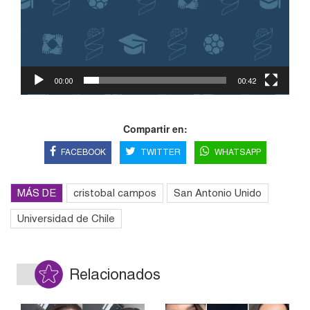
00:00
00:42
Compartir en:
FACEBOOK
TWITTER
WHATSAPP
MÁS DE
cristobal campos
San Antonio Unido
Universidad de Chile
Relacionados