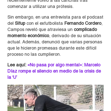
recientemente volvió a las canchas tras
comenzar a utilizar una prótesis.
Sin embargo, en una entrevista para el podcast
del
Sifup
con el exfutbolista
Fernando Cordero
,
Campos reveló que atraviesa un
complicado
momento económico
, derivado de su situación
actual. Además, denunció que varias personas
que le hicieron promesas durante este difícil
proceso no las cumplieron.
Lee aquí:
«No pasa por algo mental»: Marcelo
Díaz rompe el silencio en medio de la crisis de
la ‘U’