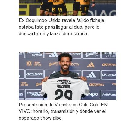
Ex Coquimbo Unido revela fallido fichaje:
estaba listo para llegar al club, pero lo
descartaron y lanzó dura crítica
Presentación de Vozinha en Colo Colo EN
VIVO: horario, transmisión y dónde ver el
esperado show albo