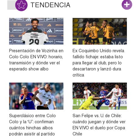
TENDENCIA
Presentación de Vozinha en
Ex Coquimbo Unido revela
Colo Colo EN VIVO: horario,
fallido fichaje: estaba listo
transmisión y dónde ver el
para llegar al club, pero lo
esperado show albo
descartaron y lanzó dura
crítica
Superclásico entre Colo
San Felipe vs. U. de Chile:
Colo y la ‘U’: confirman
cuándo juegan y dónde ver
cuántos hinchas albos
EN VIVO el duelo por Copa
podrán asistir al partido
Chile