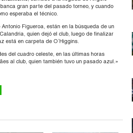
a banca gran parte del pasado torneo, y cuando
omo esperaba el técnico.
co Antonio Figueroa, están en la búsqueda de un
landria, quien dejó el club, luego de finalizar
íaz está en carpeta de O´Higgins.
es del cuadro celeste, en las últimas horas
hães al club, quien también tuvo un pasado azul.»