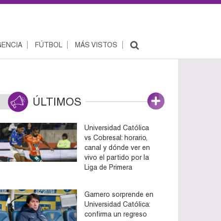
ENCIA
FÚTBOL
MÁS VISTOS
ÚLTIMOS
Universidad Católica
vs Cobresal: horario,
canal y dónde ver en
vivo el partido por la
Liga de Primera
Garnero sorprende en
Universidad Católica:
confirma un regreso