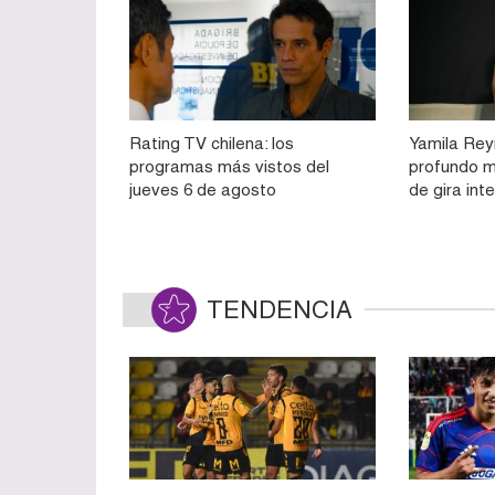
Rating TV chilena: los
Yamila Rey
programas más vistos del
profundo m
jueves 6 de agosto
de gira int
TENDENCIA