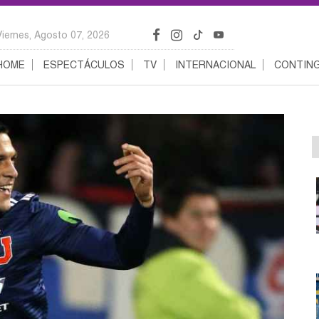
Viernes, Agosto 07, 2026
HOME
ESPECTÁCULOS
TV
INTERNACIONAL
CONTING