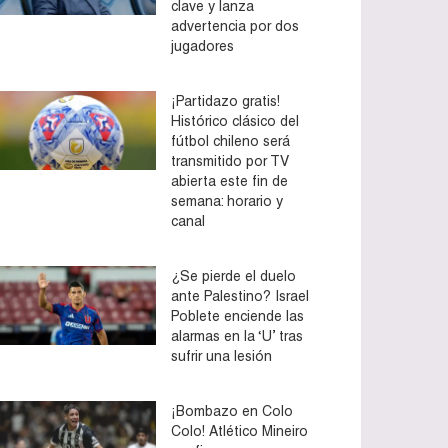
clave y lanza
advertencia por dos
jugadores
¡Partidazo gratis!
Histórico clásico del
fútbol chileno será
transmitido por TV
abierta este fin de
semana: horario y
canal
¿Se pierde el duelo
ante Palestino? Israel
Poblete enciende las
alarmas en la ‘U’ tras
sufrir una lesión
¡Bombazo en Colo
Colo! Atlético Mineiro