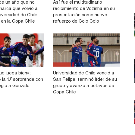
e un año que no
Así fue el multitudinario
 marca que volvió a
recibimiento de Vozinha en su
iversidad de Chile
presentación como nuevo
o en la Copa Chile
refuerzo de Colo Colo
ue juega bien»:
Universidad de Chile venció a
e la ‘U’ sorprende con
San Felipe, terminó líder de su
ogio a Gonzalo
grupo y avanzó a octavos de
Copa Chile