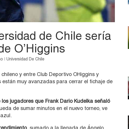
rsidad de Chile sería
 de O’Higgins
no
|
Universidad De Chile
 chileno y entre Club Deportivo OHiggins y
s están muy avanzadas para cerrar el fichaje de
e los jugadores que Frank Dario Kudelka señaló
queda de sumar minutos en el nuevo torneo, ve
azul.
 rendimiento
, sumado a la llegada de Ángelo