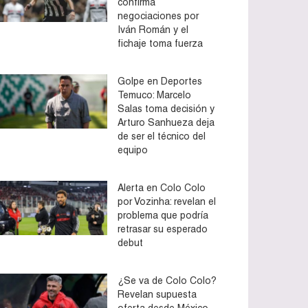
confirma
negociaciones por
Iván Román y el
fichaje toma fuerza
Golpe en Deportes
Temuco: Marcelo
Salas toma decisión y
Arturo Sanhueza deja
de ser el técnico del
equipo
Alerta en Colo Colo
por Vozinha: revelan el
problema que podría
retrasar su esperado
debut
¿Se va de Colo Colo?
Revelan supuesta
oferta desde México