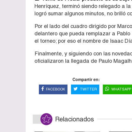
Henríquez, terminó siendo relegado a l
logró sumar algunos minutos, no brilló c
Por el lado del cuadro dirigido por Mar
delantero que pueda remplazar a Pablo Ca
el torneo; por eso el nombre de Isaac D
Finalmente, y siguiendo con las novedad
oficializaron la llegada de Paulo Magal
Compartir en:
FACEBOOK
TWITTER
WHATSAPP
Relacionados