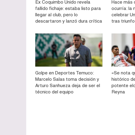
Ex Coquimbo Unido revela
Hace más d
fallido fichaje: estaba listo para
ocurría: la
llegar al club, pero lo
celebrar Un
descartaron y lanzó dura crítica
tras triunf
Golpe en Deportes Temuco:
«Se nota q
Marcelo Salas toma decisión y
histórico d
Arturo Sanhueza deja de ser el
potente el
técnico del equipo
Reyna