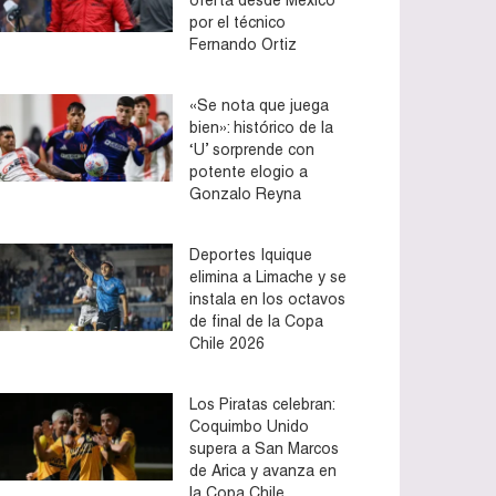
por el técnico
Fernando Ortiz
«Se nota que juega
bien»: histórico de la
‘U’ sorprende con
potente elogio a
Gonzalo Reyna
Deportes Iquique
elimina a Limache y se
instala en los octavos
de final de la Copa
Chile 2026
Los Piratas celebran:
Coquimbo Unido
supera a San Marcos
de Arica y avanza en
la Copa Chile