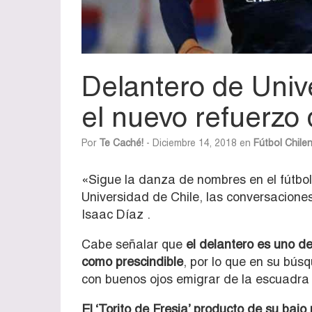
Delantero de Unive
el nuevo refuerzo
Por
Te Caché!
- Diciembre 14, 2018 en
Fútbol Chile
«Sigue la danza de nombres en el fútbol
Universidad de Chile, las conversacione
Isaac Díaz .
Cabe señalar que
el delantero es uno d
como prescindible
, por lo que en su bús
con buenos ojos emigrar de la escuadra 
El ‘Torito de Fresia’ producto de su bajo