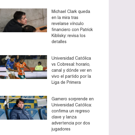
Michael Clark queda
en la mira tras
revelarse vínculo
financiero con Patrick
Kiblisky: revisa los
detalles
Universidad Católica
vs Cobresal: horario,
canal y dónde ver en
vivo el partido por la
Liga de Primera
Garnero sorprende en
Universidad Católica:
confirma un regreso
clave y lanza
advertencia por dos
jugadores