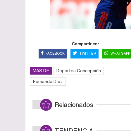
Compartir en:
FACEBOOK
TWITTER
WHATSAPP
MÁS DE
Deportes Concepción
Fernando Díaz
Relacionados
TENDENCIA