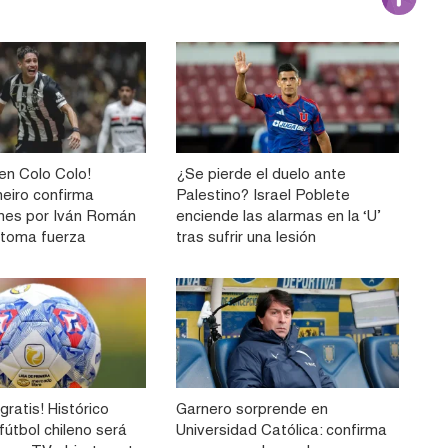
n Colo Colo!
¿Se pierde el duelo ante
neiro confirma
Palestino? Israel Poblete
nes por Iván Román
enciende las alarmas en la ‘U’
e toma fuerza
tras sufrir una lesión
gratis! Histórico
Garnero sorprende en
 fútbol chileno será
Universidad Católica: confirma