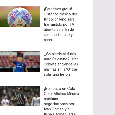
¡Partidazo gratis!
Histórico clásico del
fútbol chileno será
transmitido por TV
abierta este fin de
semana: horario y
canal
¿Se pierde el duelo
ante Palestino? Israel
Poblete enciende las
alarmas en la ‘U’ tras
sufrir una lesión
¡Bombazo en Colo
Colo! Atlético Mineiro
confirma
negociaciones por
Iván Román y el
fichaje toma fuerza