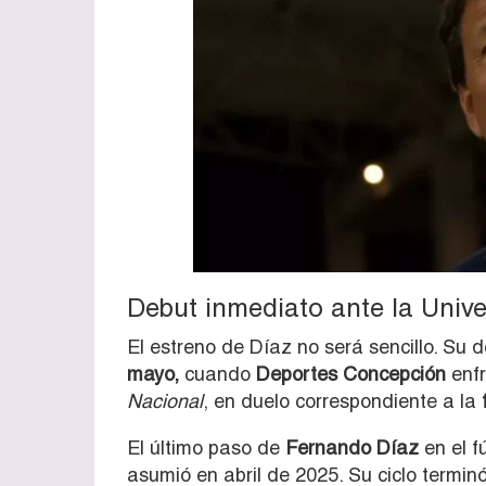
Debut inmediato ante la Unive
El estreno de Díaz no será sencillo. Su
mayo,
cuando
Deportes Concepción
enf
Nacional
, en duelo correspondiente a la
El último paso de
Fernando Díaz
en el f
asumió en abril de 2025. Su ciclo termi