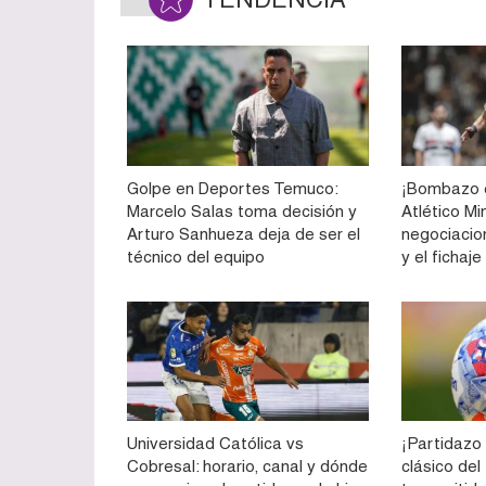
Golpe en Deportes Temuco:
¡Bombazo e
Marcelo Salas toma decisión y
Atlético Mi
Arturo Sanhueza deja de ser el
negociacio
técnico del equipo
y el fichaj
Universidad Católica vs
¡Partidazo 
Cobresal: horario, canal y dónde
clásico del