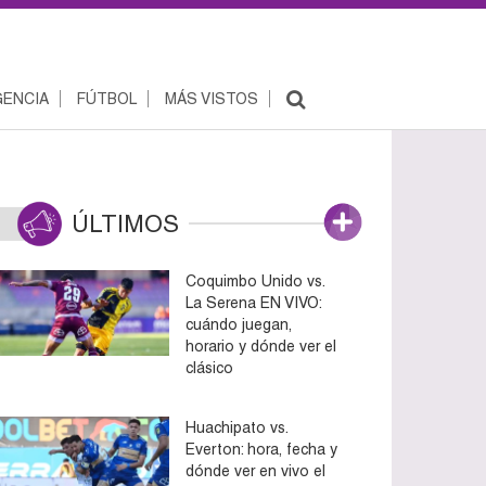
ENCIA
FÚTBOL
MÁS VISTOS
ÚLTIMOS
Coquimbo Unido vs.
La Serena EN VIVO:
cuándo juegan,
horario y dónde ver el
clásico
Huachipato vs.
Everton: hora, fecha y
dónde ver en vivo el