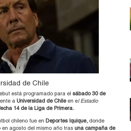
rsidad de Chile
 debut está programado para el
sábado 30 de
rente a
Universidad de Chile
en e
l Estadio
fecha 14 de la Liga de Primera.
útbol chileno fue en
Deportes Iquique,
donde
nó en agosto del mismo año tras
una campaña de