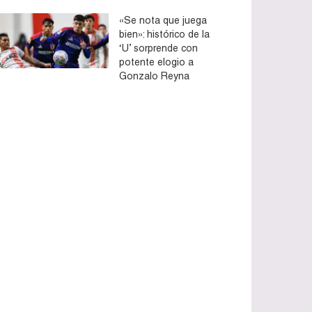
«Se nota que juega
bien»: histórico de la
‘U’ sorprende con
potente elogio a
Gonzalo Reyna