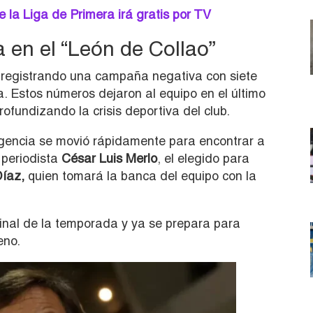
e la Liga de Primera irá gratis por TV
 en el “León de Collao”
, registrando una campaña negativa con siete
a. Estos números dejaron al equipo en el último
ofundizando la crisis deportiva del club.
irigencia se movió rápidamente para encontrar a
 periodista
César Luis Merlo
, el elegido para
íaz,
quien tomará la banca del equipo con la
final de la temporada y ya se prepara para
eno.