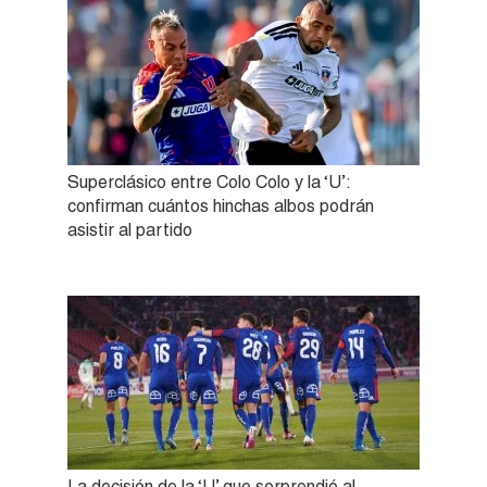
Superclásico entre Colo Colo y la ‘U’:
confirman cuántos hinchas albos podrán
asistir al partido
La decisión de la ‘U’ que sorprendió al