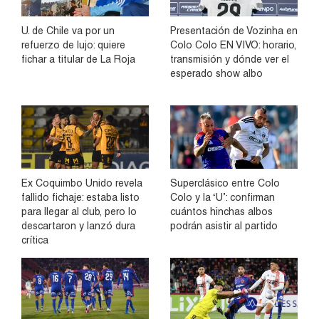
U. de Chile va por un
Presentación de Vozinha en
refuerzo de lujo: quiere
Colo Colo EN VIVO: horario,
fichar a titular de La Roja
transmisión y dónde ver el
esperado show albo
Ex Coquimbo Unido revela
Superclásico entre Colo
fallido fichaje: estaba listo
Colo y la ‘U’: confirman
para llegar al club, pero lo
cuántos hinchas albos
descartaron y lanzó dura
podrán asistir al partido
crítica