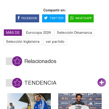
Compartir en:
FACEBOOK
TWITTER
WHATSAPP
MÁS DE
Eurocopa 2024
Selección Dinamarca
Selección Inglaterra
ver partido
Relacionados
TENDENCIA