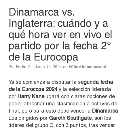
Dinamarca vs.
Inglaterra: cuándo y a
qué hora ver en vivo el
partido por la fecha 2°
de la Eurocopa
Por
Pedro D.
- Junio 19, 2024 en
Fútbol Internacional
Ya se comienza a disputar la s
egunda fecha
de la Eurocopa 2024
y la selección liderada
por
Harry Kane
jugará con claras opciones de
poder abrochar una clasificación a octavos de
final, pero para esto debe vencer a
Dinamarca
.
Los dirigidos por
Gareth Southgate
, son los
líderes del grupo C, con 3 puntos, tras vencer