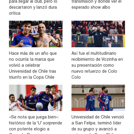
para llegar al club, pero lo
transmisión y dónde ver el
descartaron y lanzó dura
esperado show albo
crítica
Hace más de un año que
Así fue el multitudinario
no ocurría: la marca que
recibimiento de Vozinha en
volvió a celebrar
su presentación como
Universidad de Chile tras
nuevo refuerzo de Colo
triunfo en la Copa Chile
Colo
«Se nota que juega bien»:
Universidad de Chile venció
histórico de la ‘U’ sorprende
a San Felipe, terminó líder
con potente elogio a
de su grupo y avanzó a