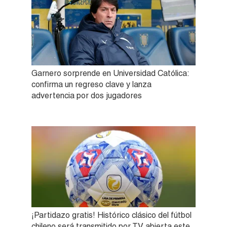
Garnero sorprende en Universidad Católica:
confirma un regreso clave y lanza
advertencia por dos jugadores
¡Partidazo gratis! Histórico clásico del fútbol
chileno será transmitido por TV abierta este