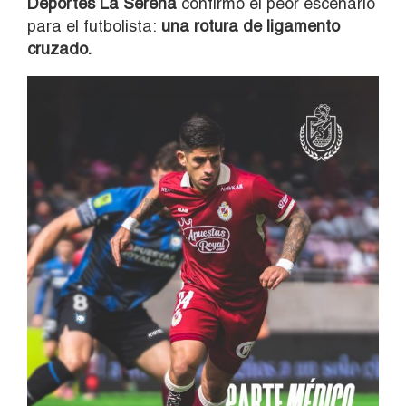
Deportes La Serena
confirmó el peor escenario
para el futbolista:
una rotura de ligamento
cruzado.