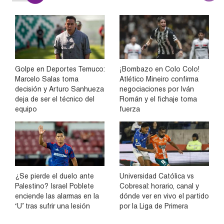
Golpe en Deportes Temuco:
¡Bombazo en Colo Colo!
Marcelo Salas toma
Atlético Mineiro confirma
decisión y Arturo Sanhueza
negociaciones por Iván
deja de ser el técnico del
Román y el fichaje toma
equipo
fuerza
¿Se pierde el duelo ante
Universidad Católica vs
Palestino? Israel Poblete
Cobresal: horario, canal y
enciende las alarmas en la
dónde ver en vivo el partido
‘U’ tras sufrir una lesión
por la Liga de Primera