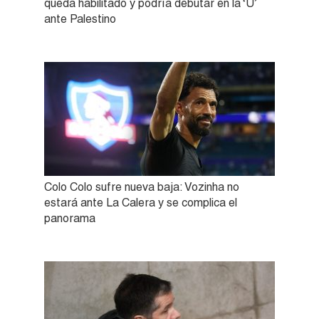
queda habilitado y podría debutar en la ‘U’
ante Palestino
Colo Colo sufre nueva baja: Vozinha no
estará ante La Calera y se complica el
panorama