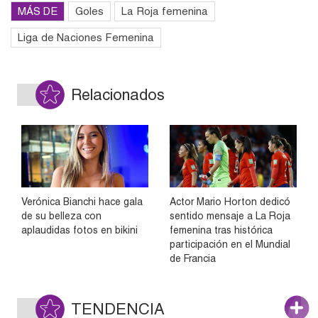
MÁS DE
Goles
La Roja femenina
Liga de Naciones Femenina
Relacionados
Verónica Bianchi hace gala
Actor Mario Horton dedicó
de su belleza con
sentido mensaje a La Roja
aplaudidas fotos en bikini
femenina tras histórica
participación en el Mundial
de Francia
TENDENCIA