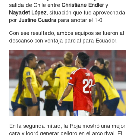
salida de Chile entre
Christiane Endler
y
Nayadet López
, situación que fue aprovechada
por
Justine Cuadra
para anotar el 1-0.
Con ese resultado, ambos equipos se fueron al
descanso con ventaja parcial para Ecuador.
En la segunda mitad, la Roja mostró una mejor
cara y logró generar peligro en el arco rival. El