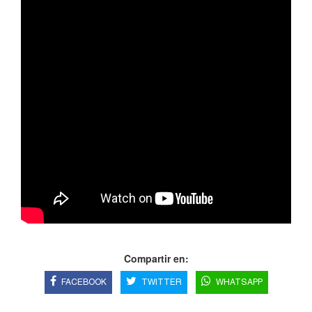
Compartir en:
FACEBOOK
TWITTER
WHATSAPP