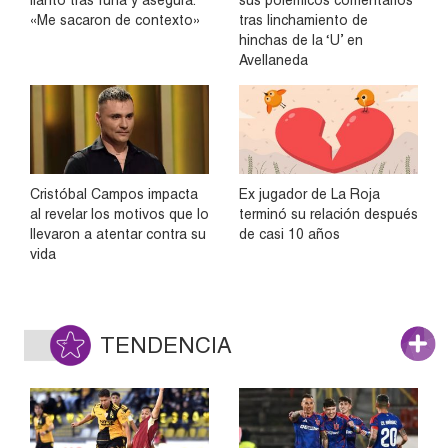
llanto tras funa y asegura:
sus polémicos comentarios
«Me sacaron de contexto»
tras linchamiento de
hinchas de la ‘U’ en
Avellaneda
Cristóbal Campos impacta
Ex jugador de La Roja
al revelar los motivos que lo
terminó su relación después
llevaron a atentar contra su
de casi 10 años
vida
TENDENCIA