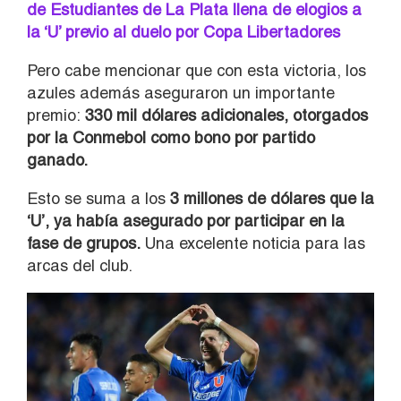
de Estudiantes de La Plata llena de elogios a
la ‘U’ previo al duelo por Copa Libertadores
Pero cabe mencionar que con esta victoria, los
azules además aseguraron un importante
premio:
330 mil dólares adicionales, otorgados
por la Conmebol como bono por partido
ganado.
Esto se suma a los
3 millones de dólares que la
‘U’, ya había asegurado por participar en la
fase de grupos.
Una excelente noticia para las
arcas del club.