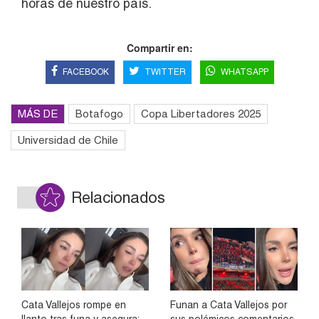
horas de nuestro país.
Compartir en:
FACEBOOK
TWITTER
WHATSAPP
MÁS DE
Botafogo
Copa Libertadores 2025
Universidad de Chile
Relacionados
Cata Vallejos rompe en
Funan a Cata Vallejos por