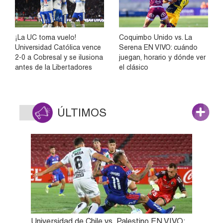
¡La UC toma vuelo!
Coquimbo Unido vs. La
Universidad Católica vence
Serena EN VIVO: cuándo
2-0 a Cobresal y se ilusiona
juegan, horario y dónde ver
antes de la Libertadores
el clásico
ÚLTIMOS
Universidad de Chile vs. Palestino EN VIVO: