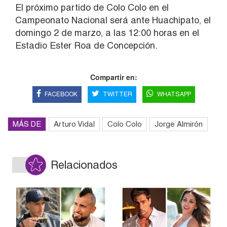
El próximo partido de Colo Colo en el
Campeonato Nacional será ante Huachipato, el
domingo 2 de marzo, a las 12:00 horas en el
Estadio Ester Roa de Concepción.
Compartir en:
FACEBOOK
TWITTER
WHATSAPP
MÁS DE
Arturo Vidal
Colo Colo
Jorge Almirón
Relacionados