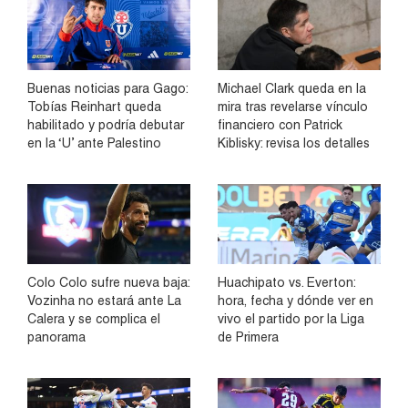
Buenas noticias para Gago:
Michael Clark queda en la
Tobías Reinhart queda
mira tras revelarse vínculo
habilitado y podría debutar
financiero con Patrick
en la ‘U’ ante Palestino
Kiblisky: revisa los detalles
Colo Colo sufre nueva baja:
Huachipato vs. Everton:
Vozinha no estará ante La
hora, fecha y dónde ver en
Calera y se complica el
vivo el partido por la Liga
panorama
de Primera