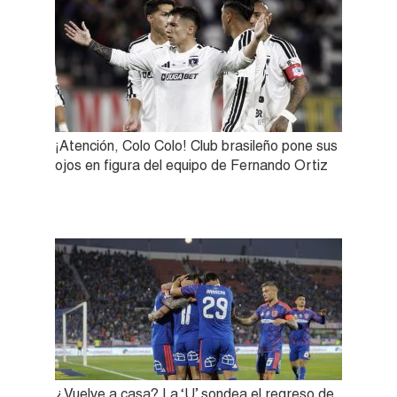
¡Atención, Colo Colo! Club brasileño pone sus
ojos en figura del equipo de Fernando Ortiz
¿Vuelve a casa? La ‘U’ sondea el regreso de