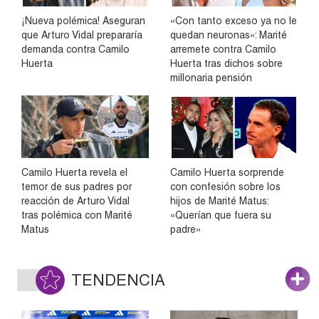
¡Nueva polémica! Aseguran
«Con tanto exceso ya no le
que Arturo Vidal prepararía
quedan neuronas»: Marité
demanda contra Camilo
arremete contra Camilo
Huerta
Huerta tras dichos sobre
millonaria pensión
Camilo Huerta revela el
Camilo Huerta sorprende
temor de sus padres por
con confesión sobre los
reacción de Arturo Vidal
hijos de Marité Matus:
tras polémica con Marité
«Querían que fuera su
Matus
padre»
TENDENCIA