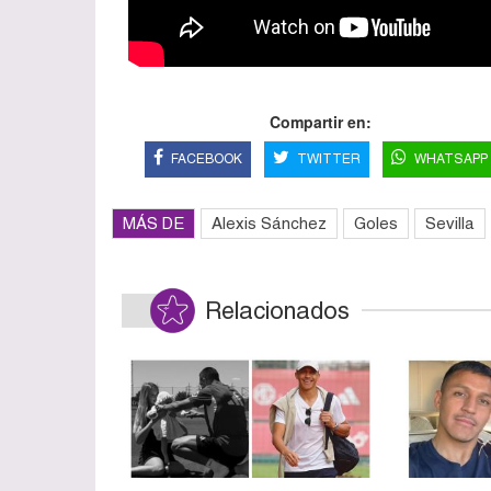
Compartir en:
FACEBOOK
TWITTER
WHATSAPP
MÁS DE
Alexis Sánchez
Goles
Sevilla
Relacionados