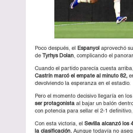
Poco después, el
Espanyol
aprovechó su 
de
Tyrhys Dolan
, complicando el panoram
Cuando el partido parecía cuesta arriba
Castrín marcó el empate al minuto 82,
en
devolviendo la esperanza en el estadio.
Pero el momento decisivo llegaría en los
ser protagonista
al bajar un balón dentro
con potencia para sellar el 2-1 definitivo.
Con esta victoria, el
Sevilla alcanzó los
la clasificación.
Aunque todavía no asegu