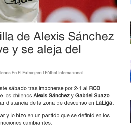
illa de Alexis Sánchez
ve y se aleja del
lenos En El Extranjero
|
Fútbol Internacional
este sábado tras imponerse por 2-1 al
RCD
e los chilenos
Alexis Sánchez
y
Gabriel Suazo
mar distancia de la zona de descenso en
LaLiga.
r y lo hizo en un partido que se definió en los
emociones cambiantes.