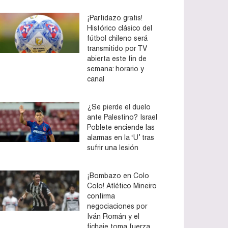
¡Partidazo gratis!
Histórico clásico del
fútbol chileno será
transmitido por TV
abierta este fin de
semana: horario y
canal
¿Se pierde el duelo
ante Palestino? Israel
Poblete enciende las
alarmas en la ‘U’ tras
sufrir una lesión
¡Bombazo en Colo
Colo! Atlético Mineiro
confirma
negociaciones por
Iván Román y el
fichaje toma fuerza