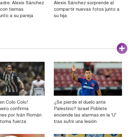
Madre: Alexis Sánchez
Alexis Sánchez sorprende al
con tiernas
compartir nuevas fotos junto a
unto a su pareja
su hija
n Colo Colo!
¿Se pierde el duelo ante
neiro confirma
Palestino? Israel Poblete
nes por Iván Román
enciende las alarmas en la ‘U’
e toma fuerza
tras sufrir una lesión