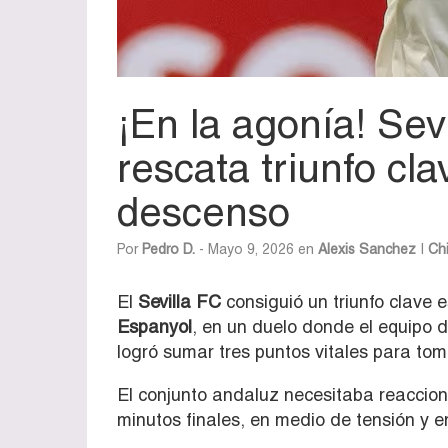
¡En la agonía! Sev
rescata triunfo cla
descenso
Por
Pedro D.
- Mayo 9, 2026 en
Alexis Sanchez
|
Chi
El
Sevilla FC
consiguió un triunfo clave 
Espanyol
, en un duelo donde el equipo d
logró sumar tres puntos vitales para to
El conjunto andaluz necesitaba reacciona
minutos finales, en medio de tensión y 