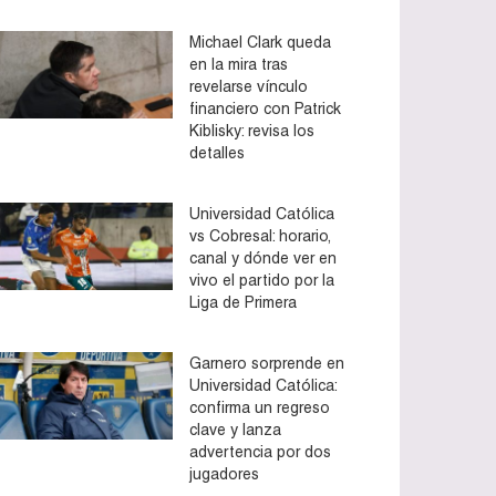
Michael Clark queda
en la mira tras
revelarse vínculo
financiero con Patrick
Kiblisky: revisa los
detalles
Universidad Católica
vs Cobresal: horario,
canal y dónde ver en
vivo el partido por la
Liga de Primera
Garnero sorprende en
Universidad Católica:
confirma un regreso
clave y lanza
advertencia por dos
jugadores