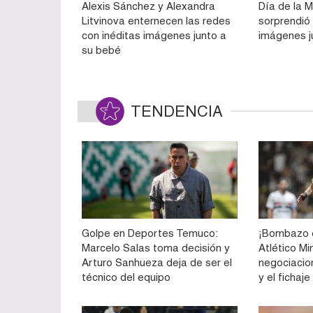
Alexis Sánchez y Alexandra
Día de la 
Litvinova enternecen las redes
sorprendió 
con inéditas imágenes junto a
imágenes j
su bebé
TENDENCIA
Golpe en Deportes Temuco:
¡Bombazo e
Marcelo Salas toma decisión y
Atlético Mi
Arturo Sanhueza deja de ser el
negociacio
técnico del equipo
y el fichaj