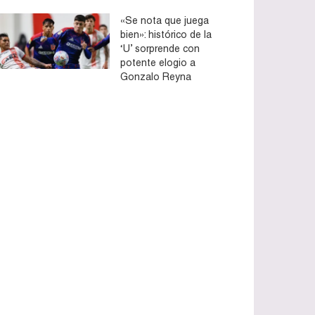
«Se nota que juega
bien»: histórico de la
‘U’ sorprende con
potente elogio a
Gonzalo Reyna