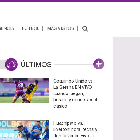
ENCIA
FÚTBOL
MÁS VISTOS
ÚLTIMOS
Coquimbo Unido vs.
La Serena EN VIVO:
cuándo juegan,
horario y dónde ver el
clásico
Huachipato vs.
Everton: hora, fecha y
dónde ver en vivo el