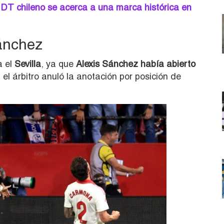
l DT chileno se acerca a una marca histórica en
ánchez
a el
Sevilla
, ya que
Alexis Sánchez había abierto
el árbitro anuló la anotación por posición de