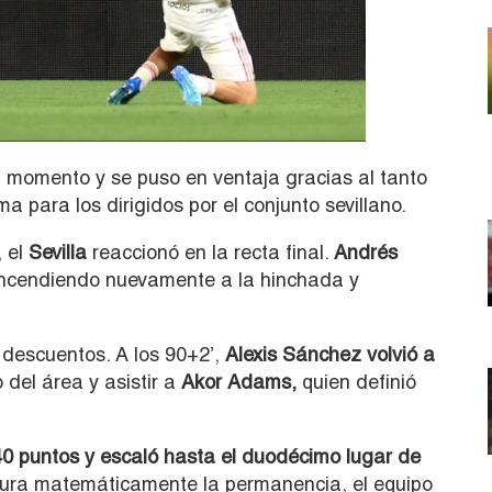
momento y se puso en ventaja gracias al tanto
a para los dirigidos por el conjunto sevillano.
, el
Sevilla
reaccionó en la recta final.
Andrés
cendiendo nuevamente a la hinchada y
 descuentos. A los 90+2’,
Alexis Sánchez volvió a
 del área y asistir a
Akor Adams,
quien definió
 40 puntos y escaló hasta el duodécimo lugar de
ra matemáticamente la permanencia, el equipo