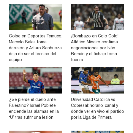
Golpe en Deportes Temuco:
¡Bombazo en Colo Colo!
Marcelo Salas toma
Atlético Mineiro confirma
decisión y Arturo Sanhueza
negociaciones por Iván
deja de ser el técnico del
Román y el fichaje toma
equipo
fuerza
¿Se pierde el duelo ante
Universidad Católica vs
Palestino? Israel Poblete
Cobresal: horario, canal y
enciende las alarmas en la
dónde ver en vivo el partido
‘U’ tras sufrir una lesión
por la Liga de Primera