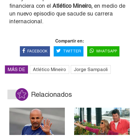
financiera con el
Atlético Mineiro,
en medio de
un nuevo episodio que sacude su carrera
internacional.
Compartir en:
FACEBOOK
TWITTER
WHATSAPP
MÁS DE
Atlético Mineiro
Jorge Sampaoli
Relacionados