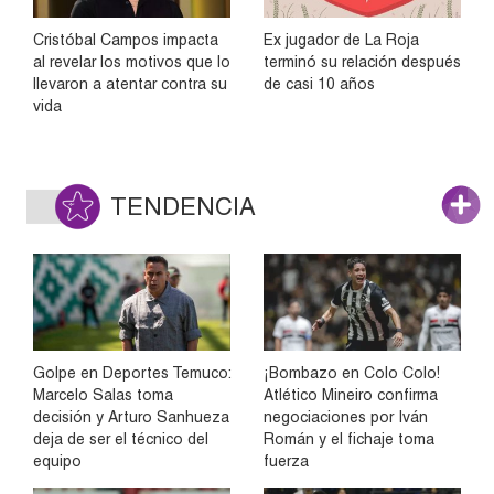
Cristóbal Campos impacta
Ex jugador de La Roja
al revelar los motivos que lo
terminó su relación después
llevaron a atentar contra su
de casi 10 años
vida
TENDENCIA
Golpe en Deportes Temuco:
¡Bombazo en Colo Colo!
Marcelo Salas toma
Atlético Mineiro confirma
decisión y Arturo Sanhueza
negociaciones por Iván
deja de ser el técnico del
Román y el fichaje toma
equipo
fuerza