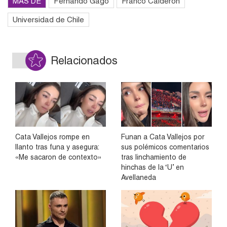
MÁS DE
Fernando Gago
Franco Calderón
Universidad de Chile
Relacionados
Cata Vallejos rompe en
Funan a Cata Vallejos por
llanto tras funa y asegura:
sus polémicos comentarios
«Me sacaron de contexto»
tras linchamiento de
hinchas de la ‘U’ en
Avellaneda