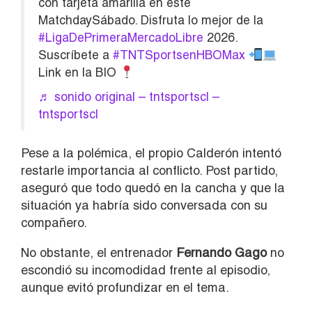
con tarjeta amarilla en este
MatchdaySábado. Disfruta lo mejor de la
#LigaDePrimeraMercadoLibre
2026.
Suscríbete a
#TNTSportsenHBOMax
Link en la BIO
♬ sonido original – tntsportscl –
tntsportscl
Pese a la polémica, el propio Calderón intentó
restarle importancia al conflicto. Post partido,
aseguró que todo quedó en la cancha y que la
situación ya habría sido conversada con su
compañero.
No obstante, el entrenador
Fernando Gago
no
escondió su incomodidad frente al episodio,
aunque evitó profundizar en el tema.