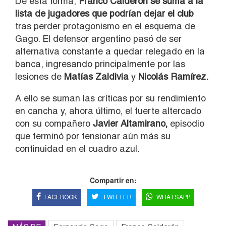
De esta forma,
Franco Calderón se suma a la
lista de jugadores que podrían dejar el club
tras perder protagonismo en el esquema de
Gago. El defensor argentino pasó de ser
alternativa constante a quedar relegado en la
banca, ingresando principalmente por las
lesiones de
Matías Zaldivia
y
Nicolás Ramírez.
A ello se suman las críticas por su rendimiento
en cancha y, ahora último, el fuerte altercado
con su compañero
Javier Altamirano,
episodio
que terminó por tensionar aún más su
continuidad en el cuadro azul.
Compartir en:
FACEBOOK
TWITTER
WHATSAPP