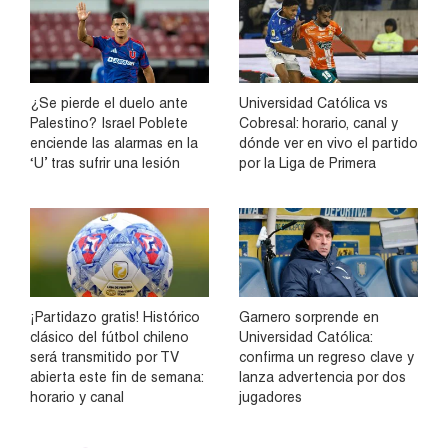
¿Se pierde el duelo ante
Universidad Católica vs
Palestino? Israel Poblete
Cobresal: horario, canal y
enciende las alarmas en la
dónde ver en vivo el partido
‘U’ tras sufrir una lesión
por la Liga de Primera
¡Partidazo gratis! Histórico
Garnero sorprende en
clásico del fútbol chileno
Universidad Católica:
será transmitido por TV
confirma un regreso clave y
abierta este fin de semana:
lanza advertencia por dos
horario y canal
jugadores