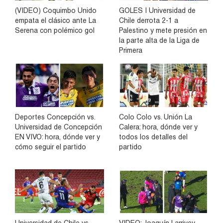
(VIDEO) Coquimbo Unido
GOLES | Universidad de
empata el clásico ante La
Chile derrota 2-1 a
Serena con polémico gol
Palestino y mete presión en
la parte alta de la Liga de
Primera
Deportes Concepción vs.
Colo Colo vs. Unión La
Universidad de Concepción
Calera: hora, dónde ver y
EN VIVO: hora, dónde ver y
todos los detalles del
cómo seguir el partido
partido
Universidad de Chile vs.
VIDEO: Joaquín Larrivey