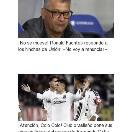
¡No se mueve! Ronald Fuentes responde a
los hinchas de Unión: «No voy a renunciar»
¡Atención, Colo Colo! Club brasileño pone sus
ojos en figura del equipo de Fernando Ortiz