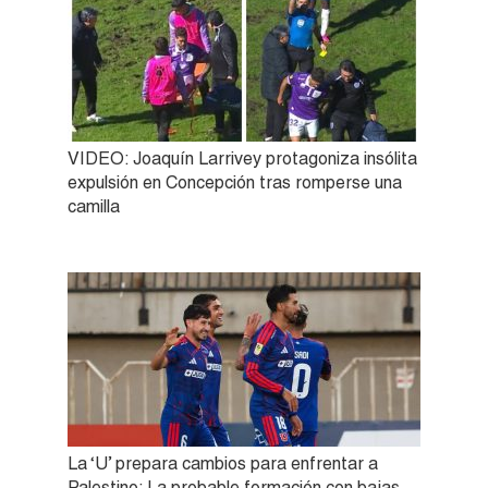
VIDEO: Joaquín Larrivey protagoniza insólita
expulsión en Concepción tras romperse una
camilla
La ‘U’ prepara cambios para enfrentar a
Palestino: La probable formación con bajas