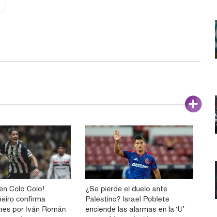
n Colo Colo!
¿Se pierde el duelo ante
neiro confirma
Palestino? Israel Poblete
nes por Iván Román
enciende las alarmas en la ‘U’