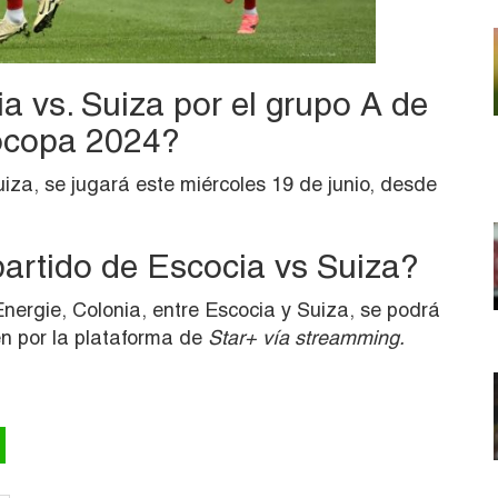
 vs. Suiza por el grupo A de
ocopa 2024?
uiza, se jugará este miércoles 19 de junio, desde
partido de Escocia vs Suiza?
Energie, Colonia, entre Escocia y Suiza, se podrá
n por la plataforma de
Star+ vía streamming.