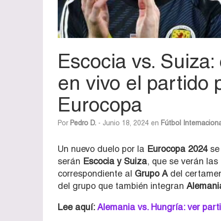
Escocia vs. Suiza
en vivo el partido 
Eurocopa
Por
Pedro D.
- Junio 18, 2024 en
Fútbol Internaciona
Un nuevo duelo por la
Eurocopa 2024
se 
serán
Escocia y Suiza
, que se verán las
correspondiente al
Grupo A
del certamen
del grupo que también integran
Alemania
Lee aquí:
Alemania vs. Hungría: ver parti