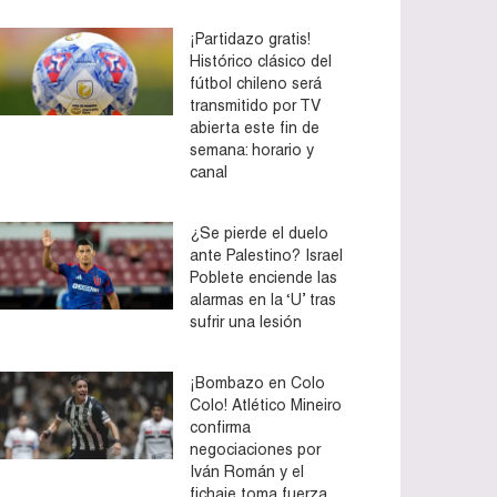
¡Partidazo gratis!
Histórico clásico del
fútbol chileno será
transmitido por TV
abierta este fin de
semana: horario y
canal
¿Se pierde el duelo
ante Palestino? Israel
Poblete enciende las
alarmas en la ‘U’ tras
sufrir una lesión
¡Bombazo en Colo
Colo! Atlético Mineiro
confirma
negociaciones por
Iván Román y el
fichaje toma fuerza