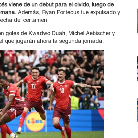
és viene de un debut para el olvido, luego de
lemana.
Además, Ryan Porteous fue expulsado y
fecha del certamen.
n goles de Kwadwo Duah, Michel Aebischer y
el que jugarán ahora la segunda jornada.