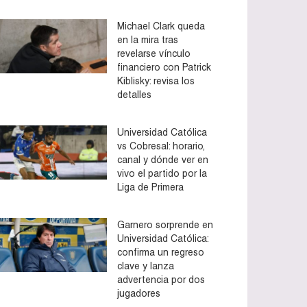
Michael Clark queda
en la mira tras
revelarse vínculo
financiero con Patrick
Kiblisky: revisa los
detalles
Universidad Católica
vs Cobresal: horario,
canal y dónde ver en
vivo el partido por la
Liga de Primera
Garnero sorprende en
Universidad Católica:
confirma un regreso
clave y lanza
advertencia por dos
jugadores