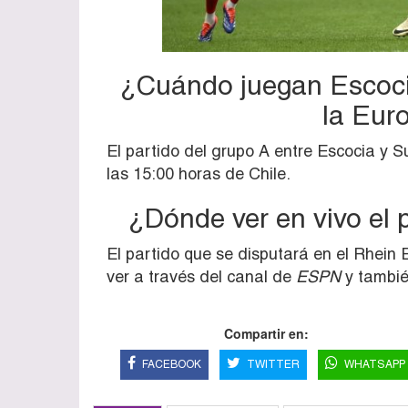
¿Cuándo juegan Escocia
la Eur
El partido del grupo A entre Escocia y S
las 15:00 horas de Chile.
¿Dónde ver en vivo el 
El partido que se disputará en el Rhein 
ver a través del canal de
ESPN
y tambié
Compartir en:
FACEBOOK
TWITTER
WHATSAPP