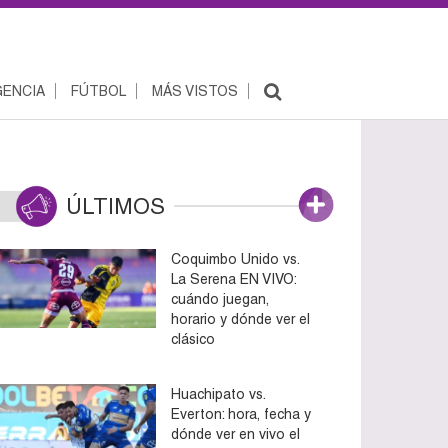
ENCIA
FÚTBOL
MÁS VISTOS
ÚLTIMOS
Coquimbo Unido vs.
La Serena EN VIVO:
cuándo juegan,
horario y dónde ver el
clásico
Huachipato vs.
Everton: hora, fecha y
dónde ver en vivo el