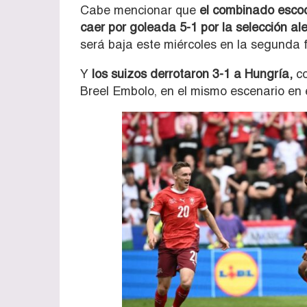
Cabe mencionar que
el combinado escoc
caer por goleada 5-1 por la selección a
será baja este miércoles en la segunda 
Y
los suizos derrotaron 3-1 a Hungría,
co
Breel Embolo, en el mismo escenario en 