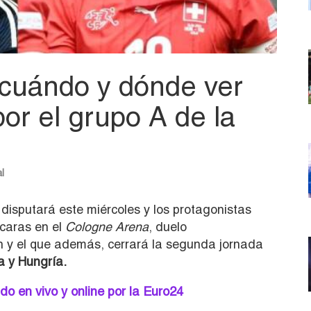
: cuándo y dónde ver
por el grupo A de la
l
disputará este miércoles y los protagonistas
 caras en el
Cologne Arena
, duelo
 y el que además, cerrará la segunda jornada
 y Hungría.
do en vivo y online por la Euro24