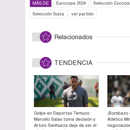
MÁS DE
Eurocopa 2024
Selección Escocia
Selección Suiza
ver partido
Relacionados
TENDENCIA
Golpe en Deportes Temuco:
¡Bombazo e
Marcelo Salas toma decisión y
Atlético Mi
Arturo Sanhueza deja de ser el
negociacio