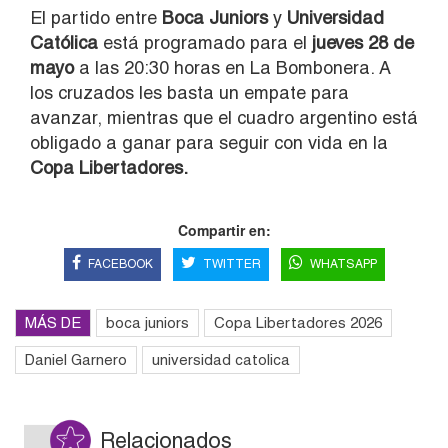
El partido entre
Boca Juniors
y
Universidad
Católica
está programado para el
jueves 28 de
mayo
a las 20:30 horas en La Bombonera. A
los cruzados les basta un empate para
avanzar, mientras que el cuadro argentino está
obligado a ganar para seguir con vida en la
Copa Libertadores.
Compartir en:
FACEBOOK
TWITTER
WHATSAPP
MÁS DE
boca juniors
Copa Libertadores 2026
Daniel Garnero
universidad catolica
Relacionados