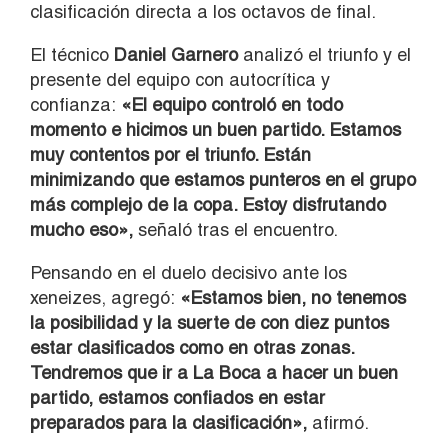
clasificación directa a los octavos de final.
El técnico
Daniel Garnero
analizó el triunfo y el
presente del equipo con autocrítica y
confianza:
«El equipo controló en todo
momento e hicimos un buen partido. Estamos
muy contentos por el triunfo. Están
minimizando que estamos punteros en el grupo
más complejo de la copa. Estoy disfrutando
mucho eso»,
señaló tras el encuentro.
Pensando en el duelo decisivo ante los
xeneizes, agregó:
«Estamos bien, no tenemos
la posibilidad y la suerte de con diez puntos
estar clasificados como en otras zonas.
Tendremos que ir a La Boca a hacer un buen
partido, estamos confiados en estar
preparados para la clasificación»,
afirmó.