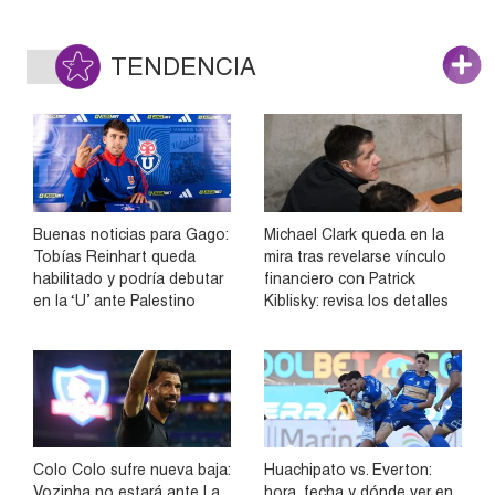
TENDENCIA
Buenas noticias para Gago:
Michael Clark queda en la
Tobías Reinhart queda
mira tras revelarse vínculo
habilitado y podría debutar
financiero con Patrick
en la ‘U’ ante Palestino
Kiblisky: revisa los detalles
Colo Colo sufre nueva baja:
Huachipato vs. Everton:
Vozinha no estará ante La
hora, fecha y dónde ver en