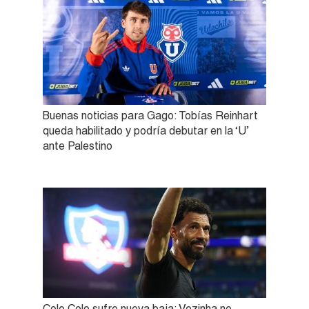
Buenas noticias para Gago: Tobías Reinhart
queda habilitado y podría debutar en la ‘U’
ante Palestino
Colo Colo sufre nueva baja: Vozinha no