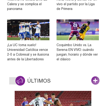
Calera y se complica el
vivo el partido por la Liga
panorama
de Primera
¡La UC toma vuelo!
Coquimbo Unido vs. La
Universidad Católica vence
Serena EN VIVO: cuándo
2-0 a Cobresal y se ilusiona
juegan, horario y dónde ver
antes de la Libertadores
el clásico
ÚLTIMOS