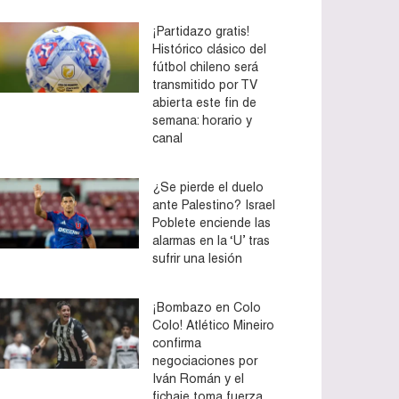
¡Partidazo gratis!
Histórico clásico del
fútbol chileno será
transmitido por TV
abierta este fin de
semana: horario y
canal
¿Se pierde el duelo
ante Palestino? Israel
Poblete enciende las
alarmas en la ‘U’ tras
sufrir una lesión
¡Bombazo en Colo
Colo! Atlético Mineiro
confirma
negociaciones por
Iván Román y el
fichaje toma fuerza