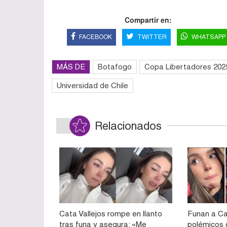
Compartir en:
FACEBOOK
TWITTER
WHATSAPP
MÁS DE
Botafogo
Copa Libertadores 202
Universidad de Chile
Relacionados
Cata Vallejos rompe en llanto
Funan a Ca
tras funa y asegura: «Me
polémicos 