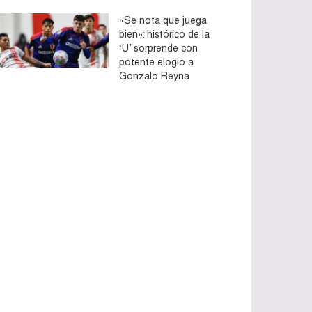
«Se nota que juega
bien»: histórico de la
‘U’ sorprende con
potente elogio a
Gonzalo Reyna