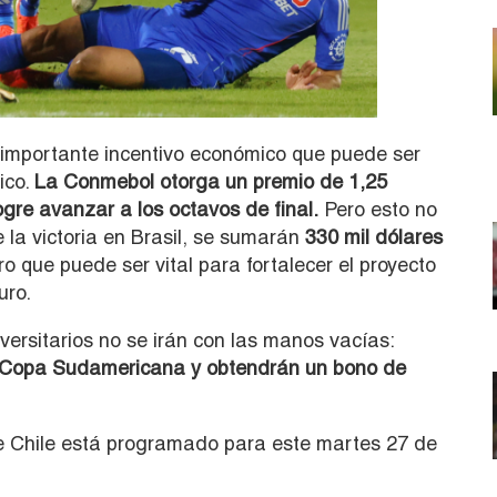
n importante incentivo económico que puede ser
ico.
La Conmebol otorga un premio de 1,25
gre avanzar a los octavos de final.
Pero esto no
e la victoria en Brasil, se sumarán
330 mil dólares
ro que puede ser vital para fortalecer el proyecto
uro.
iversitarios no se irán con las manos vacías:
 la Copa Sudamericana y obtendrán un bono de
de Chile está programado para este martes 27 de