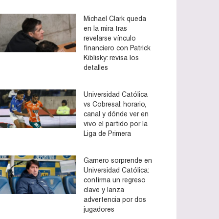
Michael Clark queda
en la mira tras
revelarse vínculo
financiero con Patrick
Kiblisky: revisa los
detalles
Universidad Católica
vs Cobresal: horario,
canal y dónde ver en
vivo el partido por la
Liga de Primera
Garnero sorprende en
Universidad Católica:
confirma un regreso
clave y lanza
advertencia por dos
jugadores