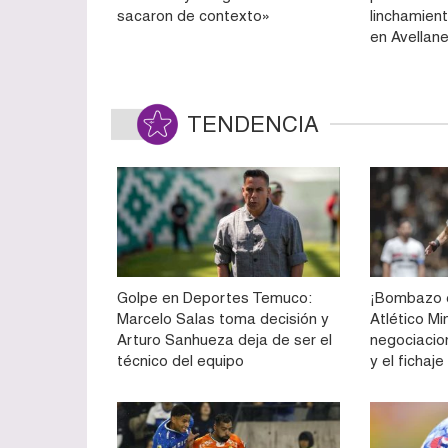
sacaron de contexto»
linchamient
en Avellan
TENDENCIA
Golpe en Deportes Temuco:
¡Bombazo e
Marcelo Salas toma decisión y
Atlético Mi
Arturo Sanhueza deja de ser el
negociacio
técnico del equipo
y el fichaj