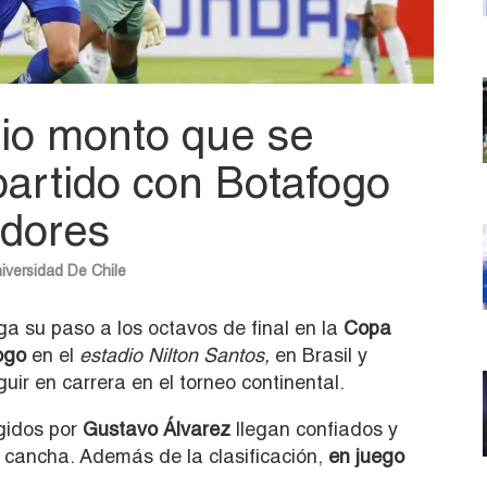
rio monto que se
 partido con Botafogo
adores
iversidad De Chile
ga su paso a los octavos de final en la
Copa
ogo
en el
estadio Nilton Santos,
en Brasil y
ir en carrera en el torneo continental.
igidos por
Gustavo Álvarez
llegan confiados y
a cancha. Además de la clasificación,
en juego