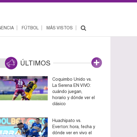
ENCIA
FÚTBOL
MÁS VISTOS
ÚLTIMOS
Coquimbo Unido vs.
La Serena EN VIVO:
cuándo juegan,
horario y dónde ver el
clásico
Huachipato vs.
Everton: hora, fecha y
dónde ver en vivo el