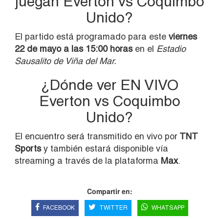
juegan Everton vs Coquimbo
Unido?
El partido está programado para este
viernes
22 de mayo a las 15:00 horas
en el
Estadio
Sausalito de Viña del Mar.
¿Dónde ver EN VIVO
Everton vs Coquimbo
Unido?
El encuentro será transmitido en vivo por
TNT
Sports
y también estará disponible vía
streaming a través de la plataforma
Max
.
Compartir en:
FACEBOOK
TWITTER
WHATSAPP