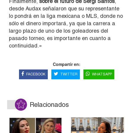
Finalmente,
sobre el futuro de Sergi Santos
,
desde Audax señalaron que su representante
lo pondrá en la liga mexicana o MLS, donde no
sólo el dinero importará, ya que la carrera a
largo plazo de uno de los goleadores del
pasado torneo, es importante en cuanto a
continuidad.»
Compartir en:
FACEBOOK
TWITTER
WHATSAPP
Relacionados