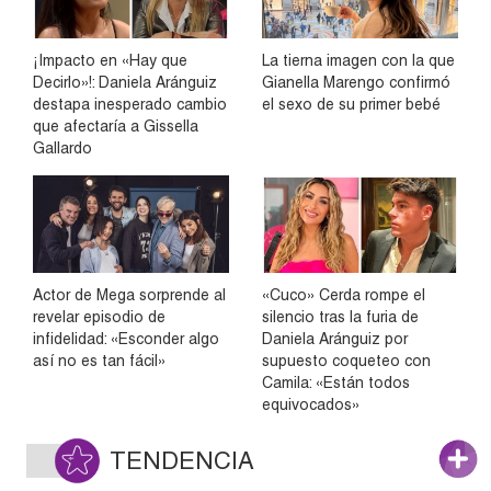
¡Impacto en «Hay que
La tierna imagen con la que
Decirlo»!: Daniela Aránguiz
Gianella Marengo confirmó
destapa inesperado cambio
el sexo de su primer bebé
que afectaría a Gissella
Gallardo
Actor de Mega sorprende al
«Cuco» Cerda rompe el
revelar episodio de
silencio tras la furia de
infidelidad: «Esconder algo
Daniela Aránguiz por
así no es tan fácil»
supuesto coqueteo con
Camila: «Están todos
equivocados»
TENDENCIA