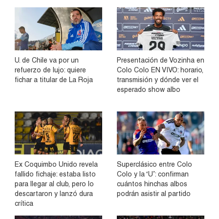
U. de Chile va por un
Presentación de Vozinha en
refuerzo de lujo: quiere
Colo Colo EN VIVO: horario,
fichar a titular de La Roja
transmisión y dónde ver el
esperado show albo
Ex Coquimbo Unido revela
Superclásico entre Colo
fallido fichaje: estaba listo
Colo y la ‘U’: confirman
para llegar al club, pero lo
cuántos hinchas albos
descartaron y lanzó dura
podrán asistir al partido
crítica