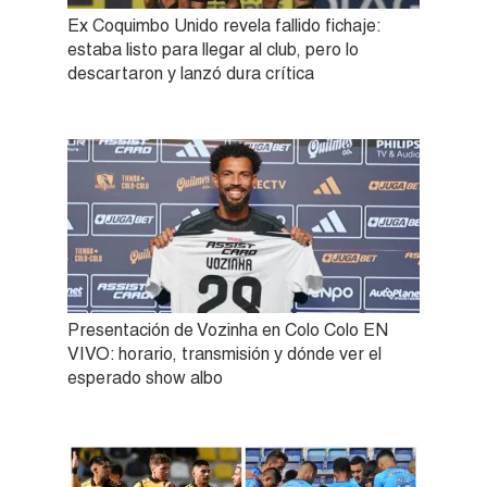
Ex Coquimbo Unido revela fallido fichaje:
estaba listo para llegar al club, pero lo
descartaron y lanzó dura crítica
Presentación de Vozinha en Colo Colo EN
VIVO: horario, transmisión y dónde ver el
esperado show albo