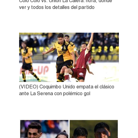
Colo Colo vs. Unión La Calera: hora, dónde
ver y todos los detalles del partido
(VIDEO) Coquimbo Unido empata el clásico
ante La Serena con polémico gol