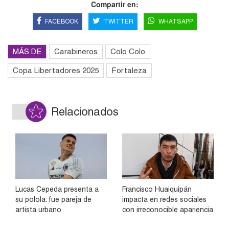
Compartir en:
FACEBOOK
TWITTER
WHATSAPP
MÁS DE
Carabineros
Colo Colo
Copa Libertadores 2025
Fortaleza
Relacionados
Lucas Cepeda presenta a
Francisco Huaiquipán
su polola: fue pareja de
impacta en redes sociales
artista urbano
con irreconocible apariencia