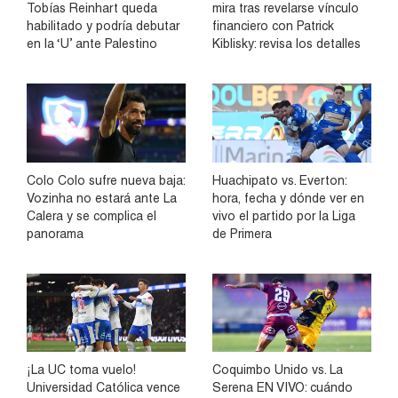
Tobías Reinhart queda
mira tras revelarse vínculo
habilitado y podría debutar
financiero con Patrick
en la ‘U’ ante Palestino
Kiblisky: revisa los detalles
Colo Colo sufre nueva baja:
Huachipato vs. Everton:
Vozinha no estará ante La
hora, fecha y dónde ver en
Calera y se complica el
vivo el partido por la Liga
panorama
de Primera
¡La UC toma vuelo!
Coquimbo Unido vs. La
Universidad Católica vence
Serena EN VIVO: cuándo