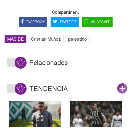
Compartir en:
FACEBOOK
TWITTER
WHATSAPP
MÁS DE
Cristián Muñoz
palestino
Relacionados
TENDENCIA