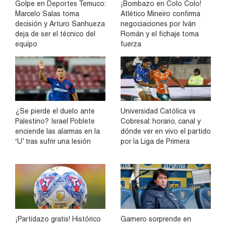
Golpe en Deportes Temuco:
¡Bombazo en Colo Colo!
Marcelo Salas toma
Atlético Mineiro confirma
decisión y Arturo Sanhueza
negociaciones por Iván
deja de ser el técnico del
Román y el fichaje toma
equipo
fuerza
¿Se pierde el duelo ante
Universidad Católica vs
Palestino? Israel Poblete
Cobresal: horario, canal y
enciende las alarmas en la
dónde ver en vivo el partido
‘U’ tras sufrir una lesión
por la Liga de Primera
¡Partidazo gratis! Histórico
Garnero sorprende en