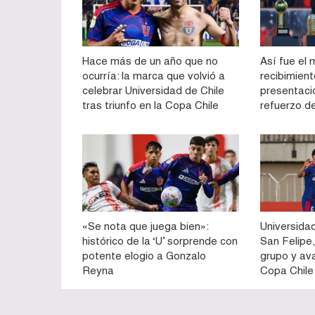
Hace más de un año que no
Así fue el 
ocurría: la marca que volvió a
recibimien
celebrar Universidad de Chile
presentac
tras triunfo en la Copa Chile
refuerzo d
«Se nota que juega bien»:
Universidad
histórico de la ‘U’ sorprende con
San Felipe,
potente elogio a Gonzalo
grupo y av
Reyna
Copa Chile