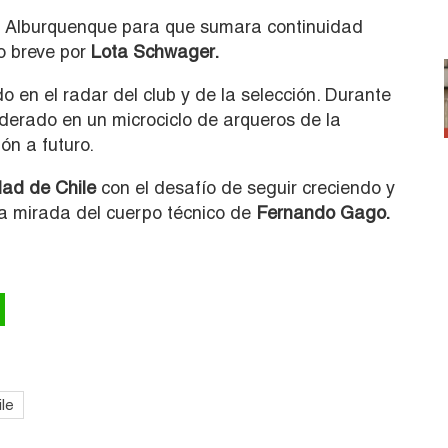
 Alburquenque para que sumara continuidad
o breve por
Lota Schwager
.
o en el radar del club y de la selección. Durante
iderado en un microciclo de arqueros de la
ión a futuro.
dad de Chile
con el desafío de seguir creciendo y
la mirada del cuerpo técnico de
Fernando Gago.
le