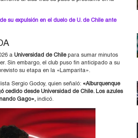
e su expulsión en el duelo de U. de Chile ante
CDA
2026 a
Universidad de Chile
para sumar minutos
er
. Sin embargo, el club puso fin anticipado a su
previsto su etapa en la «Lamparita».
dista Sergio Godoy, quien señaló:
«Alburquenque
egó cedido desde Universidad de Chile. Los azules
Fernando Gago»,
indicó.