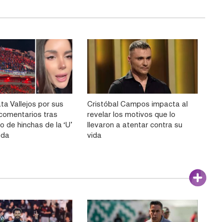
ta Vallejos por sus
Cristóbal Campos impacta al
comentarios tras
revelar los motivos que lo
o de hinchas de la ‘U’
llevaron a atentar contra su
eda
vida