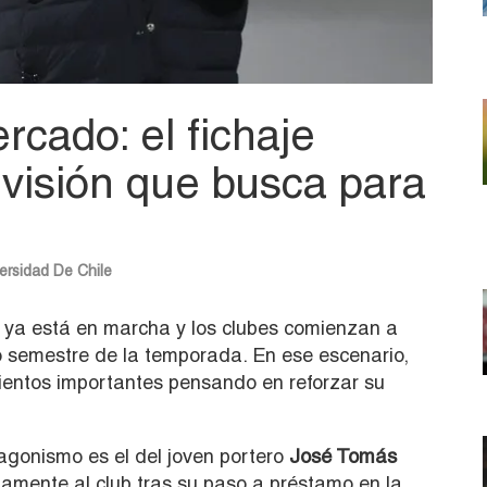
cado: el fichaje
visión que busca para
ersidad De Chile
ya está en marcha y los clubes comienzan a
o semestre de la temporada. En ese escenario,
entos importantes pensando en reforzar su
gonismo es el del joven portero
José Tomás
damente al club tras su paso a préstamo en la