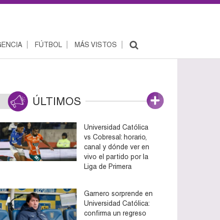
ENCIA
FÚTBOL
MÁS VISTOS
ÚLTIMOS
Universidad Católica
vs Cobresal: horario,
canal y dónde ver en
vivo el partido por la
Liga de Primera
Garnero sorprende en
Universidad Católica:
confirma un regreso