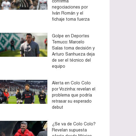
confirma
negociaciones por
Iván Román y el
fichaje toma fuerza
Golpe en Deportes
Temuco: Marcelo
Salas toma decisión y
Arturo Sanhueza deja
de ser el técnico del
equipo
Alerta en Colo Colo
por Vozinha: revelan el
problema que podría
retrasar su esperado
debut
¿Se va de Colo Colo?
Revelan supuesta
oferta desde México