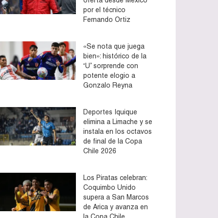
por el técnico
Fernando Ortiz
«Se nota que juega
bien»: histórico de la
‘U’ sorprende con
potente elogio a
Gonzalo Reyna
Deportes Iquique
elimina a Limache y se
instala en los octavos
de final de la Copa
Chile 2026
Los Piratas celebran:
Coquimbo Unido
supera a San Marcos
de Arica y avanza en
la Copa Chile