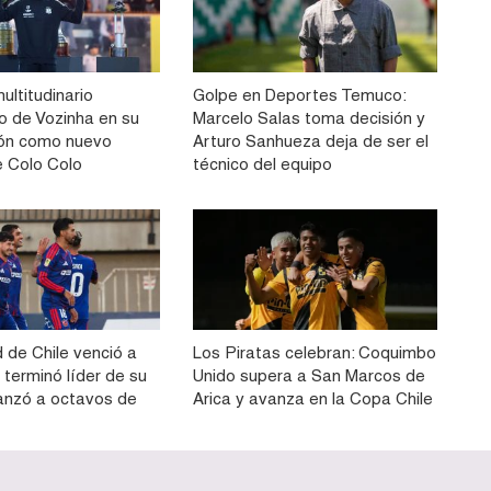
multitudinario
Golpe en Deportes Temuco:
to de Vozinha en su
Marcelo Salas toma decisión y
ión como nuevo
Arturo Sanhueza deja de ser el
e Colo Colo
técnico del equipo
 de Chile venció a
Los Piratas celebran: Coquimbo
 terminó líder de su
Unido supera a San Marcos de
anzó a octavos de
Arica y avanza en la Copa Chile