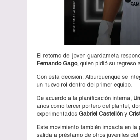
El retorno del joven guardameta respond
Fernando Gago,
quien pidió su regreso 
Con esta decisión, Alburquenque se int
un nuevo rol dentro del primer equipo.
De acuerdo a la planificación interna,
Un
años como tercer portero del plantel, do
experimentados
Gabriel Castellón
y
Crist
Este movimiento también impacta en la pr
salida a préstamo de otros juveniles del