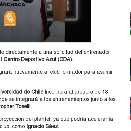
e directamente a una solicitud del entrenador
al
Centro Deportivo Azul (CDA).
egrará nuevamente al club formador para asumir
iversidad de Chile
i
ncorpora al arquero de 18
nde se integrará a los entrenamientos junto a los
opher Toselli.
oyección del plantel, ya que podría acelerar la
 club, como
Ignacio Sáez.