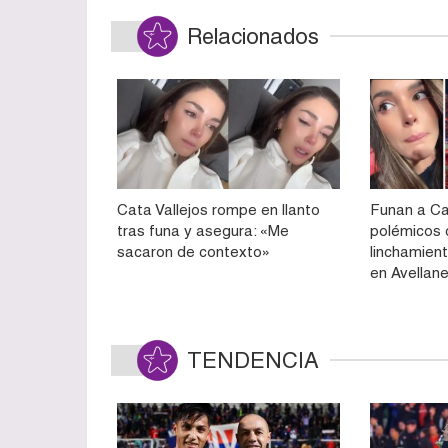
Relacionados
Cata Vallejos rompe en llanto
Funan a Ca
tras funa y asegura: «Me
polémicos 
sacaron de contexto»
linchamient
en Avellan
TENDENCIA