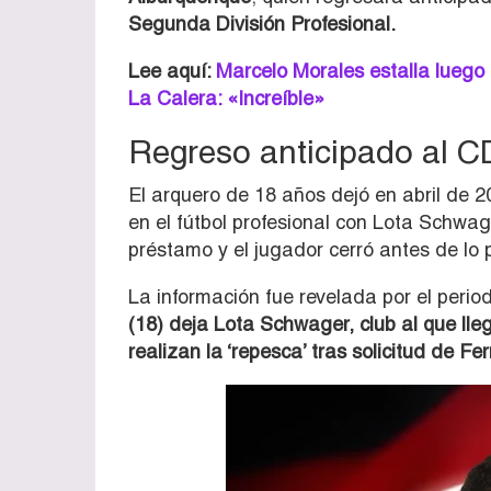
Segunda División Profesional.
Lee aquí:
Marcelo Morales estalla luego d
La Calera: «Increíble»
Regreso anticipado al 
El arquero de 18 años dejó en abril de 
en el fútbol profesional con
Lota Schwag
préstamo y el jugador cerró antes de lo 
La información fue revelada por el perio
(18) deja Lota Schwager, club al que ll
realizan la ‘repesca’ tras solicitud de 