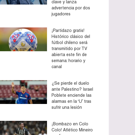
clave y lanza
advertencia por dos
jugadores
¡Partidazo gratis!
Histórico clásico del
fútbol chileno será
transmitido por TV
abierta este fin de
semana: horario y
canal
¿Se pierde el duelo
ante Palestino? Israel
Poblete enciende las
alarmas en la ‘U’ tras
sufrir una lesión
¡Bombazo en Colo
Colo! Atlético Mineiro