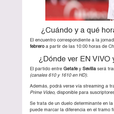
¿Cuándo y a qué hora
El encuentro correspondiente a la jorna
febrero
a partir de las 10:00 horas de Ch
¿Dónde ver EN VIVO y 
El partido entre
Getafe
y
Sevilla
será tra
(canales 610 y 1610 en HD).
Además, podrá verse vía streaming a t
Prime Video,
disponible para suscriptores
Se trata de un duelo determinante en l
puede marcar la diferencia en el tramo f