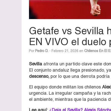
Getafe vs Sevilla 
EN VIVO el duelo 
Por
Pedro D.
- Febrero 21, 2026 en
Chilenos En El E
Sevilla
afronta un partido clave este do
El conjunto andaluz llega presionado, ya
descenso,
por lo que una derrota podría
El equipo donde militan los chilenos
Alex
urgencia. La irregular campaña y la rac
el ambiente, mientras que la paciencia 
Lee aquí:
¿Deja el Sevilla? Alexis Sánch