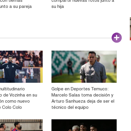
con tiernas
compartir nuevas fotos junto a
unto a su pareja
su hija
multitudinario
Golpe en Deportes Temuco:
to de Vozinha en su
Marcelo Salas toma decisión y
ión como nuevo
Arturo Sanhueza deja de ser el
e Colo Colo
técnico del equipo