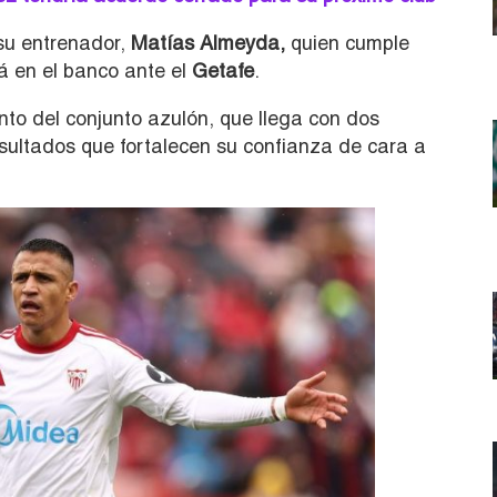
 su entrenador,
Matías Almeyda
,
quien cumple
á en el banco ante el
Getafe
.
to del conjunto azulón, que llega con dos
esultados que fortalecen su confianza de cara a