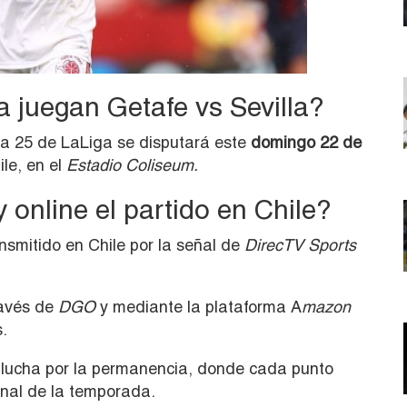
 juegan Getafe vs Sevilla?
da 25 de LaLiga se disputará este
domingo 22 de
ile, en el
Estadio Coliseum
.
online el partido en Chile?
nsmitido en Chile por la señal de
DirecTV Sports
ravés de
DGO
y mediante la plataforma A
mazon
.
a lucha por la permanencia, donde cada punto
inal de la temporada.