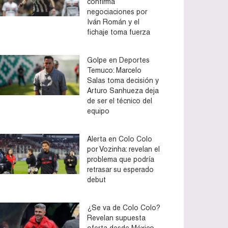
confirma
negociaciones por
Iván Román y el
fichaje toma fuerza
Golpe en Deportes
Temuco: Marcelo
Salas toma decisión y
Arturo Sanhueza deja
de ser el técnico del
equipo
Alerta en Colo Colo
por Vozinha: revelan el
problema que podría
retrasar su esperado
debut
¿Se va de Colo Colo?
Revelan supuesta
oferta desde México