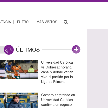
ENCIA
FÚTBOL
MÁS VISTOS
ÚLTIMOS
Universidad Católica
vs Cobresal: horario,
canal y dónde ver en
vivo el partido por la
Liga de Primera
Garnero sorprende en
Universidad Católica:
confirma un regreso