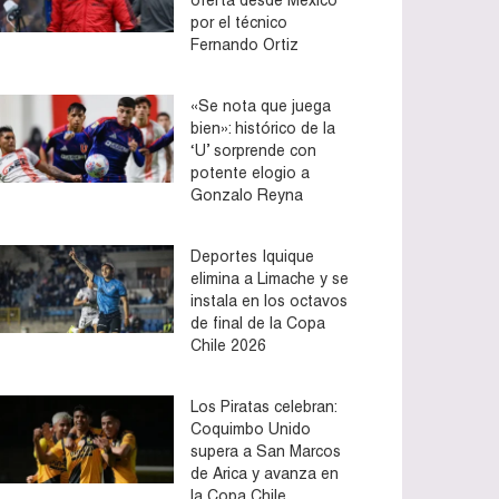
por el técnico
Fernando Ortiz
«Se nota que juega
bien»: histórico de la
‘U’ sorprende con
potente elogio a
Gonzalo Reyna
Deportes Iquique
elimina a Limache y se
instala en los octavos
de final de la Copa
Chile 2026
Los Piratas celebran:
Coquimbo Unido
supera a San Marcos
de Arica y avanza en
la Copa Chile