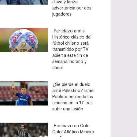
clave y lanza
advertencia por dos
jugadores
¡Partidazo gratis!
Histórico clásico del
fútbol chileno será
transmitido por TV
abierta este fin de
semana: horario y
canal
¿Se pierde el duelo
ante Palestino? Israel
Poblete enciende las
alarmas en la ‘U’ tras
sufrir una lesión
¡Bombazo en Colo
Colo! Atlético Mineiro