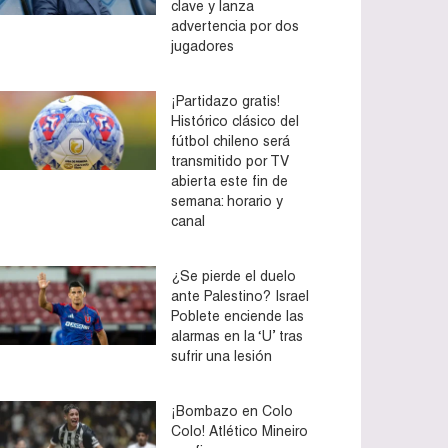
clave y lanza
advertencia por dos
jugadores
¡Partidazo gratis!
Histórico clásico del
fútbol chileno será
transmitido por TV
abierta este fin de
semana: horario y
canal
¿Se pierde el duelo
ante Palestino? Israel
Poblete enciende las
alarmas en la ‘U’ tras
sufrir una lesión
¡Bombazo en Colo
Colo! Atlético Mineiro