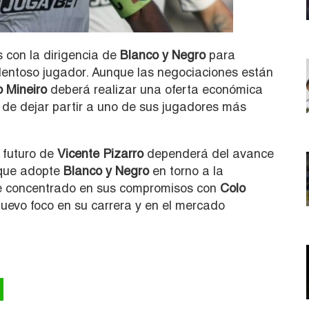
s con la dirigencia de
Blanco y Negro
para
talentoso jugador. Aunque las negociaciones están
o Mineiro
deberá realizar una oferta económica
de dejar partir a uno de sus jugadores más
l futuro de
Vicente Pizarro
dependerá del avance
 que adopte
Blanco y Negro
en torno a la
gue concentrado en sus compromisos con
Colo
nuevo foco en su carrera y en el mercado