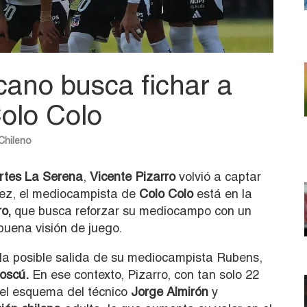
ano busca fichar a
Colo Colo
Chileno
rtes La Serena
,
Vicente Pizarro
volvió a captar
vez, el mediocampista de
Colo Colo
está en la
ro,
que busca reforzar su mediocampo con un
buena visión de juego.
la posible salida de su mediocampista Rubens,
oscú.
En ese contexto, Pizarro, con tan solo 22
 el esquema del técnico
Jorge Almirón
y