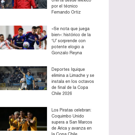
por el técnico
Fernando Ortiz
«Se nota que juega
bien»: histórico de la
‘U’ sorprende con
potente elogio a
Gonzalo Reyna
Deportes Iquique
elimina a Limache y se
instala en los octavos
de final de la Copa
Chile 2026
Los Piratas celebran:
Coquimbo Unido
supera a San Marcos
de Arica y avanza en
la Copa Chile