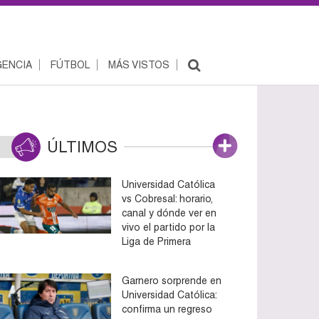
ENCIA
FÚTBOL
MÁS VISTOS
ÚLTIMOS
Universidad Católica
vs Cobresal: horario,
canal y dónde ver en
vivo el partido por la
Liga de Primera
Garnero sorprende en
Universidad Católica:
confirma un regreso