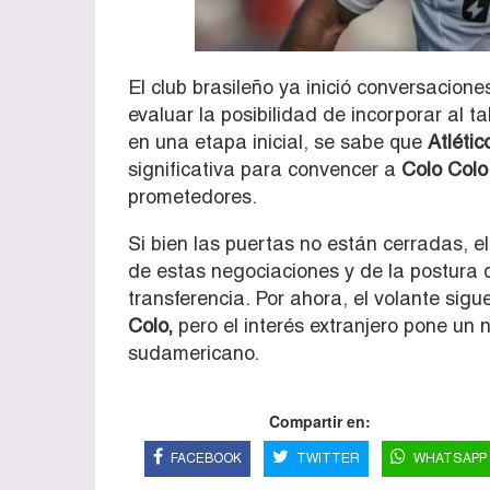
El club brasileño ya inició conversacione
evaluar la posibilidad de incorporar al 
en una etapa inicial, se sabe que
Atlétic
significativa para convencer a
Colo Colo
prometedores.
Si bien las puertas no están cerradas, e
de estas negociaciones y de la postura
transferencia. Por ahora, el volante si
Colo,
pero el interés extranjero pone un 
sudamericano.
Compartir en:
FACEBOOK
TWITTER
WHATSAPP