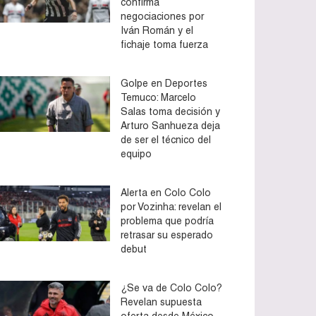
confirma
negociaciones por
Iván Román y el
fichaje toma fuerza
Golpe en Deportes
Temuco: Marcelo
Salas toma decisión y
Arturo Sanhueza deja
de ser el técnico del
equipo
Alerta en Colo Colo
por Vozinha: revelan el
problema que podría
retrasar su esperado
debut
¿Se va de Colo Colo?
Revelan supuesta
oferta desde México