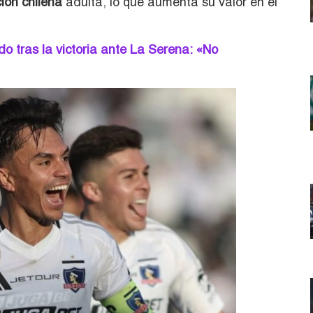
ión chilena
adulta, lo que aumenta su valor en el
do tras la victoria ante La Serena: «No