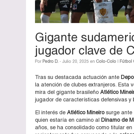
Gigante sudameric
jugador clave de 
Por
Pedro D.
- Julio 20, 2025 en
Colo-Colo
|
Fútbol 
Tras su destacada actuación ante
Depo
la atención de clubes extranjeros. Esta 
mira del gigante brasileño
Atlético Minei
jugador de características defensivas y 
El interés de
Atlético Mineiro
surge ante 
quien estaría en camino al
Dinamo de M
años, se ha consolidado como titular en