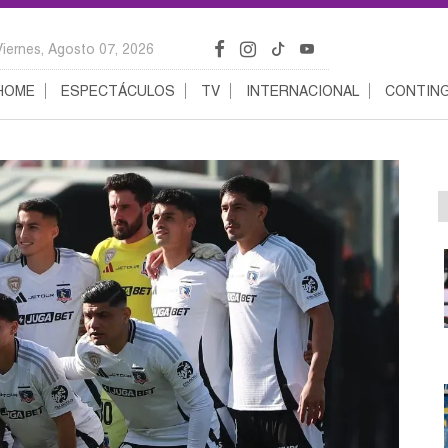
Viernes, Agosto 07, 2026
HOME
ESPECTÁCULOS
TV
INTERNACIONAL
CONTING