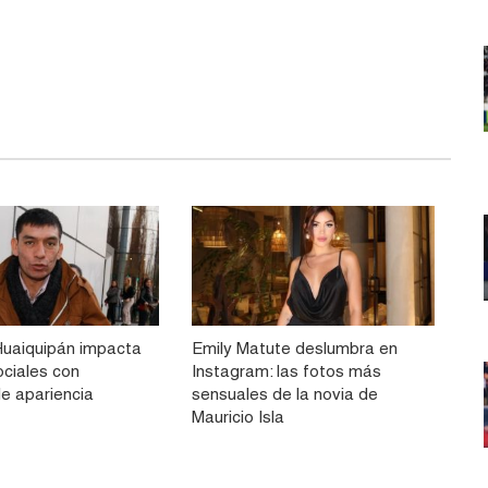
Huaiquipán impacta
Emily Matute deslumbra en
ociales con
Instagram: las fotos más
le apariencia
sensuales de la novia de
Mauricio Isla