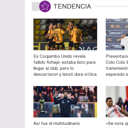
TENDENCIA
Ex Coquimbo Unido revela
Presentaci
fallido fichaje: estaba listo para
Colo Colo E
llegar al club, pero lo
transmisión
descartaron y lanzó dura crítica
esperado 
Así fue el multitudinario
«Se nota q