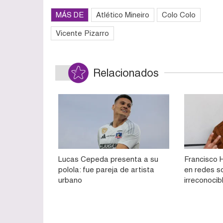
MÁS DE
Atlético Mineiro
Colo Colo
Vicente Pizarro
Relacionados
Lucas Cepeda presenta a su
Francisco 
polola: fue pareja de artista
en redes s
urbano
irreconocib