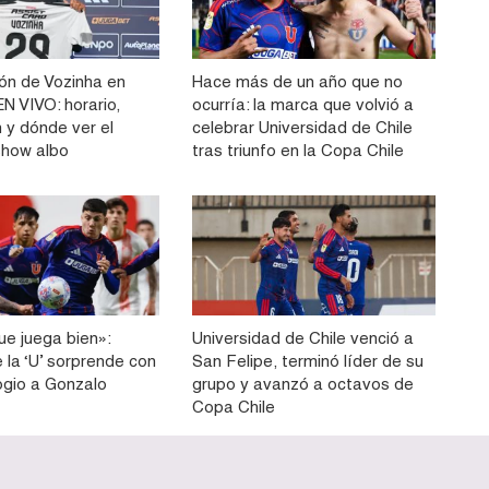
ón de Vozinha en
Hace más de un año que no
N VIVO: horario,
ocurría: la marca que volvió a
 y dónde ver el
celebrar Universidad de Chile
show albo
tras triunfo en la Copa Chile
ue juega bien»:
Universidad de Chile venció a
e la ‘U’ sorprende con
San Felipe, terminó líder de su
ogio a Gonzalo
grupo y avanzó a octavos de
Copa Chile