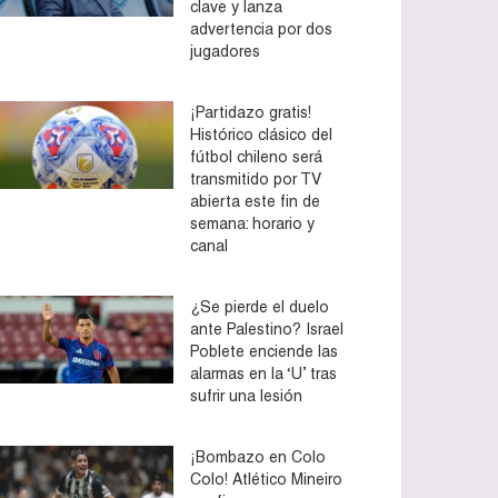
clave y lanza
advertencia por dos
jugadores
¡Partidazo gratis!
Histórico clásico del
fútbol chileno será
transmitido por TV
abierta este fin de
semana: horario y
canal
¿Se pierde el duelo
ante Palestino? Israel
Poblete enciende las
alarmas en la ‘U’ tras
sufrir una lesión
¡Bombazo en Colo
Colo! Atlético Mineiro