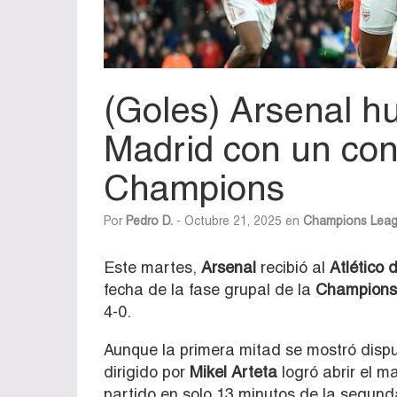
(Goles) Arsenal hu
Madrid con un con
Champions
Por
Pedro D.
- Octubre 21, 2025 en
Champions Lea
Este martes,
Arsenal
recibió al
Atlético 
fecha de la fase grupal de la
Champions
4-0.
Aunque la primera mitad se mostró dispu
dirigido por
Mikel Arteta
logró abrir el m
partido en solo 13 minutos de la segun