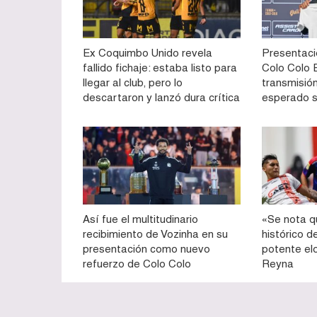
Ex Coquimbo Unido revela
Presentaci
fallido fichaje: estaba listo para
Colo Colo E
llegar al club, pero lo
transmisión
descartaron y lanzó dura crítica
esperado 
Así fue el multitudinario
«Se nota q
recibimiento de Vozinha en su
histórico d
presentación como nuevo
potente el
refuerzo de Colo Colo
Reyna