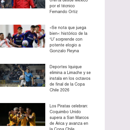
por el técnico
Fernando Ortiz
«Se nota que juega
bien»: histórico de la
‘U’ sorprende con
potente elogio a
Gonzalo Reyna
Deportes Iquique
elimina a Limache y se
instala en los octavos
de final de la Copa
Chile 2026
Los Piratas celebran:
Coquimbo Unido
supera a San Marcos
de Arica y avanza en
la Copa Chile