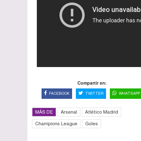
Compartir en:
FACEBOOK
TWITTER
WHATSAPP
MÁS DE
Arsenal
Atlético Madrid
Champions League
Goles