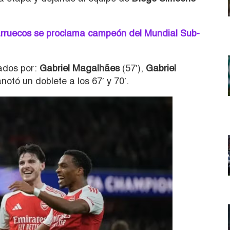
 Marruecos se proclama campeón del Mundial Sub-
ados por:
Gabriel Magalhães
(57′),
Gabriel
anotó un doblete a los 67′ y 70′.