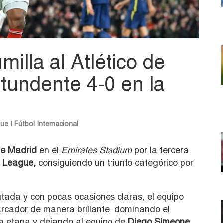
milla al Atlético de
tundente 4-0 en la
gue
|
Fútbol Internacional
de Madrid
en el
Emirates Stadium
por la tercera
 League,
consiguiendo un triunfo categórico por
tada y con pocas ocasiones claras, el equipo
arcador de manera brillante, dominando el
da etapa y dejando al equipo de
Diego Simeone