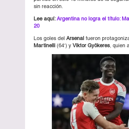
sin reacción.
Lee aquí:
Argentina no logra el título:
20
Los goles del
Arsenal
fueron protagoniz
Martinelli
(64′) y
Viktor Gyökeres
, quien 