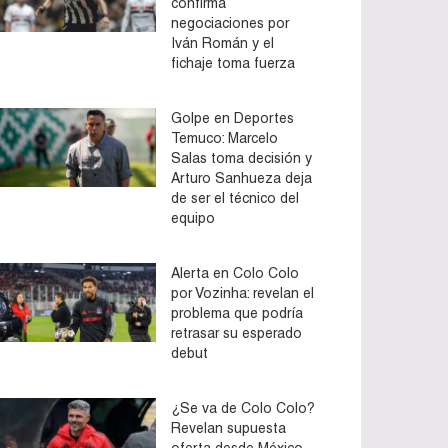
confirma
negociaciones por
Iván Román y el
fichaje toma fuerza
Golpe en Deportes
Temuco: Marcelo
Salas toma decisión y
Arturo Sanhueza deja
de ser el técnico del
equipo
Alerta en Colo Colo
por Vozinha: revelan el
problema que podría
retrasar su esperado
debut
¿Se va de Colo Colo?
Revelan supuesta
oferta desde México