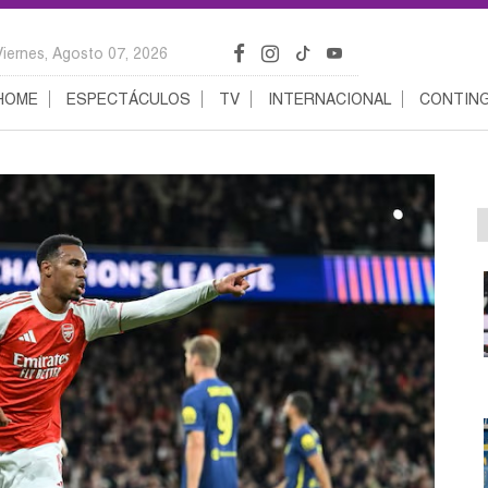
Viernes, Agosto 07, 2026
HOME
ESPECTÁCULOS
TV
INTERNACIONAL
CONTING