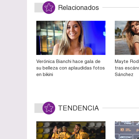
Relacionados
Verónica Bianchi hace gala de
Mayte Rodr
su belleza con aplaudidas fotos
tras escán
en bikini
Sánchez
TENDENCIA