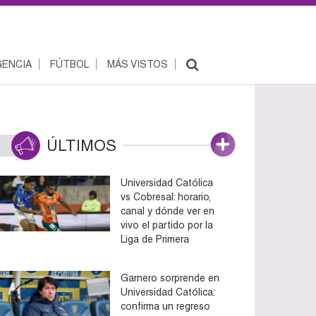
ENCIA
FÚTBOL
MÁS VISTOS
ÚLTIMOS
Universidad Católica
vs Cobresal: horario,
canal y dónde ver en
vivo el partido por la
Liga de Primera
Garnero sorprende en
Universidad Católica:
confirma un regreso