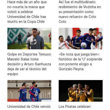
Hace más de un año que
Así fue el multitudinario
no ocurría: la marca que
recibimiento de Vozinha en
volvió a celebrar
su presentación como
Universidad de Chile tras
nuevo refuerzo de Colo
triunfo en la Copa Chile
Colo
Golpe en Deportes Temuco:
«Se nota que juega bien»:
Marcelo Salas toma
histórico de la ‘U’ sorprende
decisión y Arturo Sanhueza
con potente elogio a
deja de ser el técnico del
Gonzalo Reyna
equipo
Universidad de Chile venció
Los Piratas celebran: