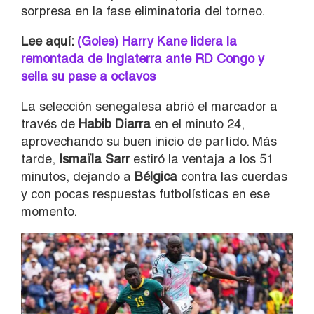
sorpresa en la fase eliminatoria del torneo.
Lee aquí:
(Goles) Harry Kane lidera la
remontada de Inglaterra ante RD Congo y
sella su pase a octavos
La selección senegalesa abrió el marcador a
través de
Habib Diarra
en el minuto 24,
aprovechando su buen inicio de partido. Más
tarde,
Ismaïla Sarr
estiró la ventaja a los 51
minutos, dejando a
Bélgica
contra las cuerdas
y con pocas respuestas futbolísticas en ese
momento.