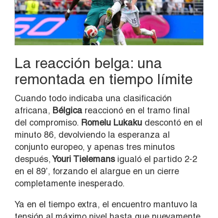
La reacción belga: una
remontada en tiempo límite
Cuando todo indicaba una clasificación
africana,
Bélgica
reaccionó en el tramo final
del compromiso.
Romelu Lukaku
descontó en el
minuto 86, devolviendo la esperanza al
conjunto europeo, y apenas tres minutos
después,
Youri Tielemans
igualó el partido 2-2
en el 89’, forzando el alargue en un cierre
completamente inesperado.
Ya en el tiempo extra, el encuentro mantuvo la
tensión al máximo nivel hasta que nuevamente