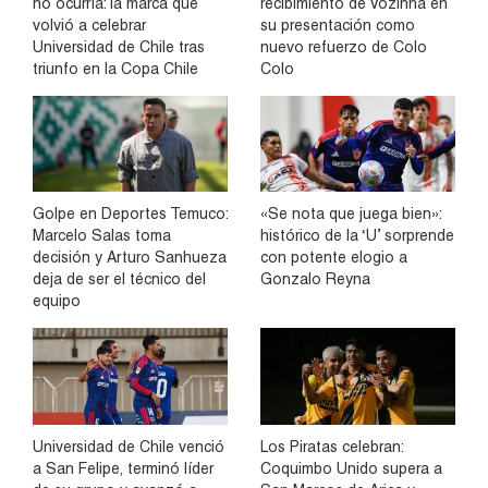
no ocurría: la marca que
recibimiento de Vozinha en
volvió a celebrar
su presentación como
Universidad de Chile tras
nuevo refuerzo de Colo
triunfo en la Copa Chile
Colo
Golpe en Deportes Temuco:
«Se nota que juega bien»:
Marcelo Salas toma
histórico de la ‘U’ sorprende
decisión y Arturo Sanhueza
con potente elogio a
deja de ser el técnico del
Gonzalo Reyna
equipo
Universidad de Chile venció
Los Piratas celebran:
a San Felipe, terminó líder
Coquimbo Unido supera a