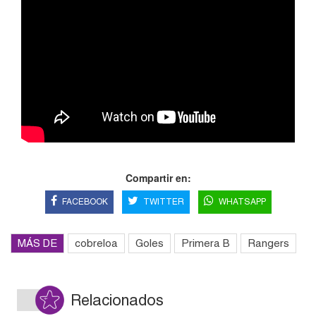
Compartir en:
FACEBOOK
TWITTER
WHATSAPP
MÁS DE
cobreloa
Goles
Primera B
Rangers
Relacionados