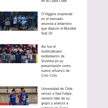
en la Copa Chile
O’Higgins sorprende
en el mercado:
anuncia a delantero
que disputó el Mundial
Sub 20
Así fue el
multitudinario
recibimiento de
Vozinha en su
presentación como
nuevo refuerzo de
Colo Colo
Universidad de Chile
venció a San Felipe,
terminó líder de su
grupo y avanzó a
octavos de Copa