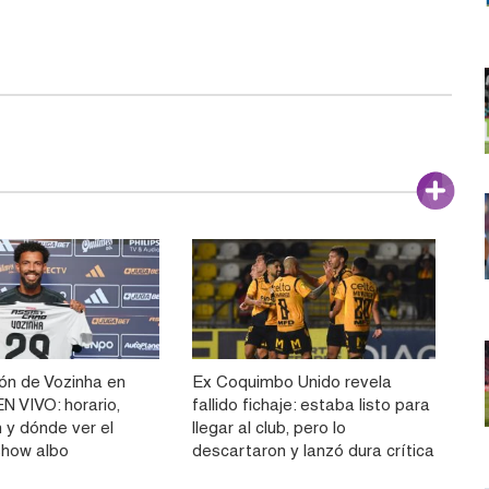
ón de Vozinha en
Ex Coquimbo Unido revela
N VIVO: horario,
fallido fichaje: estaba listo para
 y dónde ver el
llegar al club, pero lo
show albo
descartaron y lanzó dura crítica