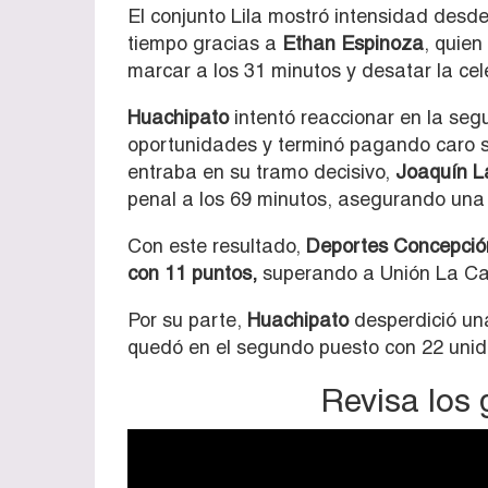
El conjunto Lila mostró intensidad desde 
tiempo gracias a
Ethan Espinoza
, quie
marcar a los 31 minutos y desatar la cel
Huachipato
intentó reaccionar en la seg
oportunidades y terminó pagando caro s
entraba en su tramo decisivo,
Joaquín La
penal a los 69 minutos, asegurando una 
Con este resultado,
Deportes Concepción
con 11 puntos,
superando a Unión La Cale
Por su parte,
Huachipato
desperdició un
quedó en el segundo puesto con 22 uni
Revisa los 