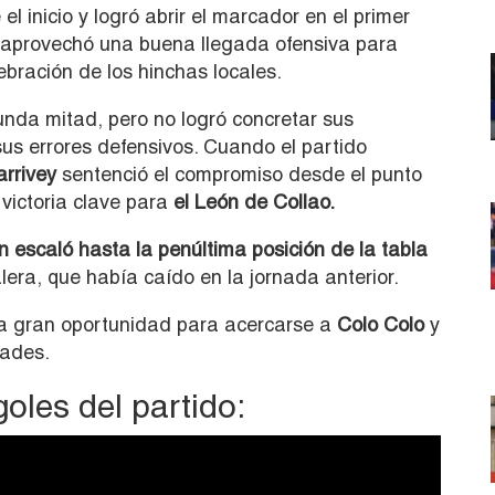
el inicio y logró abrir el marcador en el primer
n aprovechó una buena llegada ofensiva para
ebración de los hinchas locales.
unda mitad, pero no logró concretar sus
us errores defensivos. Cuando el partido
rrivey
sentenció el compromiso desde el punto
victoria clave para
el León de Collao.
 escaló hasta la penúltima posición de la tabla
ra, que había caído en la jornada anterior.
a gran oportunidad para acercarse a
Colo Colo
y
dades.
goles del partido: