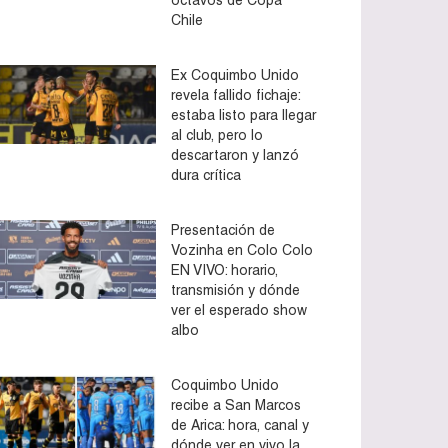
Chile
Ex Coquimbo Unido
revela fallido fichaje:
estaba listo para llegar
al club, pero lo
descartaron y lanzó
dura crítica
Presentación de
Vozinha en Colo Colo
EN VIVO: horario,
transmisión y dónde
ver el esperado show
albo
Coquimbo Unido
recibe a San Marcos
de Arica: hora, canal y
dónde ver en vivo la