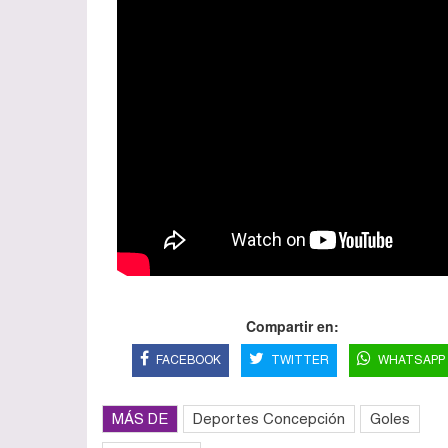
Compartir en:
FACEBOOK
TWITTER
WHATSAPP
MÁS DE
Deportes Concepción
Goles