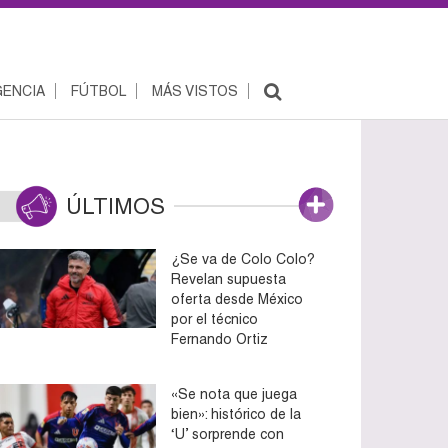
ENCIA
FÚTBOL
MÁS VISTOS
ÚLTIMOS
¿Se va de Colo Colo?
Revelan supuesta
oferta desde México
por el técnico
Fernando Ortiz
«Se nota que juega
bien»: histórico de la
‘U’ sorprende con