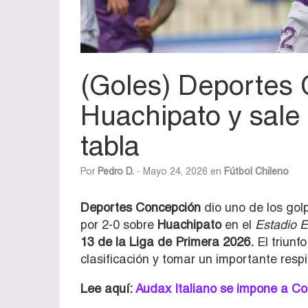
(Goles) Deportes 
Huachipato y sale 
tabla
Por
Pedro D.
- Mayo 24, 2026 en
Fútbol Chileno
Deportes Concepción
dio uno de los gol
por 2-0 sobre
Huachipato
en el
Estadio E
13 de la Liga de Primera 2026.
El triunfo
clasificación y tomar un importante respir
Lee aquí:
Audax Italiano se impone a Cob