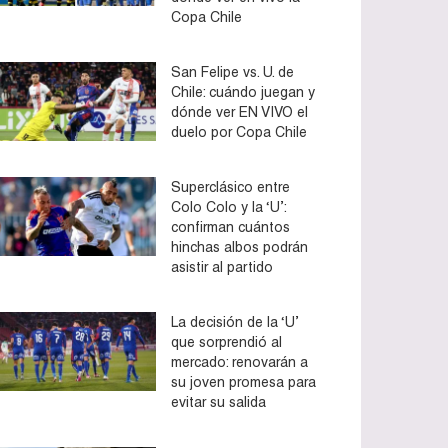
Copa Chile
San Felipe vs. U. de
Chile: cuándo juegan y
dónde ver EN VIVO el
duelo por Copa Chile
Superclásico entre
Colo Colo y la ‘U’:
confirman cuántos
hinchas albos podrán
asistir al partido
La decisión de la ‘U’
que sorprendió al
mercado: renovarán a
su joven promesa para
evitar su salida