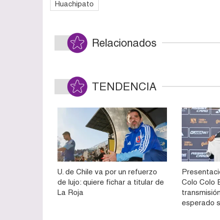
Huachipato
Relacionados
TENDENCIA
U. de Chile va por un refuerzo
Presentaci
de lujo: quiere fichar a titular de
Colo Colo E
La Roja
transmisión
esperado 