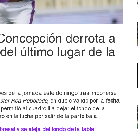
Concepción derrota a
del último lugar de la
pes de la jornada este domingo tras imponerse
ster Roa Rebolledo,
en duelo válido por la
fecha
 permitió al cuadro lila dejar el fondo de la
o en la lucha por salir de la parte baja.
resal y se aleja del fondo de la tabla