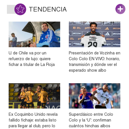
TENDENCIA
U. de Chile va por un
Presentación de Vozinha en
refuerzo de lujo: quiere
Colo Colo EN VIVO: horario,
fichar a titular de La Roja
transmisión y dónde ver el
esperado show albo
Ex Coquimbo Unido revela
Superclásico entre Colo
fallido fichaje: estaba listo
Colo y la ‘U’: confirman
para llegar al club, pero lo
cuántos hinchas albos