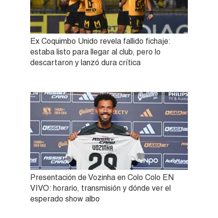
Ex Coquimbo Unido revela fallido fichaje:
estaba listo para llegar al club, pero lo
descartaron y lanzó dura crítica
Presentación de Vozinha en Colo Colo EN
VIVO: horario, transmisión y dónde ver el
esperado show albo