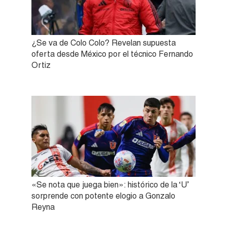
¿Se va de Colo Colo? Revelan supuesta
oferta desde México por el técnico Fernando
Ortiz
«Se nota que juega bien»: histórico de la ‘U’
sorprende con potente elogio a Gonzalo
Reyna