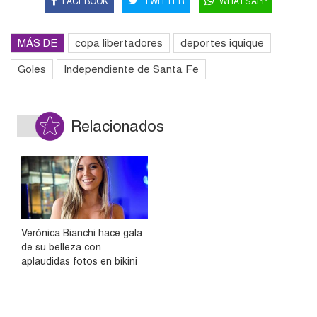
FACEBOOK
TWITTER
WHATSAPP
MÁS DE
copa libertadores
deportes iquique
Goles
Independiente de Santa Fe
Relacionados
Verónica Bianchi hace gala
de su belleza con
aplaudidas fotos en bikini