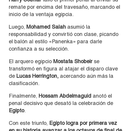
remate por encima del travesaño, marcando el
inicio de la ventaja egipcia.
Luego,
Mohamed Salah
asumió la
responsabilidad y convirtió con clase, picando
el balón al estilo «Panenka» para darle
confianza a su selección.
El arquero egipcio
Mostafa Shobeir
se
transformó en figura al atajar el disparo clave
de
Lucas Herrington,
acercando aún más la
clasificación.
Finalmente,
Hossam Abdelmaguid
anotó el
penal decisivo que desató la celebración de
Egipto
.
Con este triunfo,
Egipto logra por primera vez
en su historia avanzar a los octavos de final de