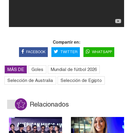
Compartir en:
FACEBOOK
TWITTER
WHATSAPP
MÁS DE
Goles
Mundial de fútbol 2026
Selección de Australia
Selección de Egipto
Relacionados