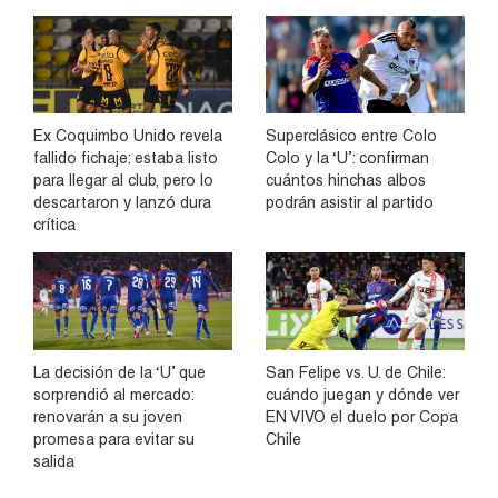
Ex Coquimbo Unido revela
Superclásico entre Colo
fallido fichaje: estaba listo
Colo y la ‘U’: confirman
para llegar al club, pero lo
cuántos hinchas albos
descartaron y lanzó dura
podrán asistir al partido
crítica
La decisión de la ‘U’ que
San Felipe vs. U. de Chile:
sorprendió al mercado:
cuándo juegan y dónde ver
renovarán a su joven
EN VIVO el duelo por Copa
promesa para evitar su
Chile
salida