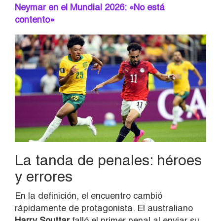
Neymar en el Mundial 2026: «No está
contento»
La tanda de penales: héroes
y errores
En la definición, el encuentro cambió
rápidamente de protagonista. El australiano
Harry Souttar
falló el primer penal al enviar su